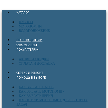
КАТАЛОГ
НАСОСЫ
МОТОПОМПЫ
ВОДОПОНИЖЕНИЕ
ПРОИЗВОДИТЕЛИ
О КОМПАНИИ
ПОКУПАТЕЛЯМ
АКЦИИ И СКИДКИ
ОПЛАТА И ДОСТАВКА
СЕРВИС И РЕМОНТ
ПОМОЩЬ В ВЫБОРЕ
КАК ВЫБРАТЬ НАСОС
КАК ВЫБРАТЬ МОТОПОМПУ
КАК ВЫБРАТЬ БРЕНД
НАСОС ИЛИ МОТОПОМПА ДЛЯ БЫТОВЫХ
ЗАДАЧ