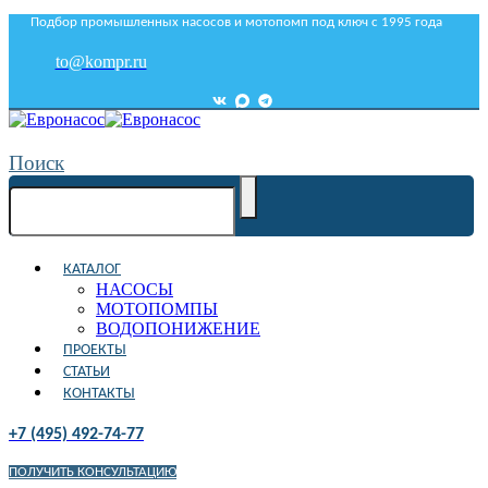
Подбор промышленных насосов и мотопомп под ключ с 1995 года
to@kompr.ru
Поиск
КАТАЛОГ
НАСОСЫ
МОТОПОМПЫ
ВОДОПОНИЖЕНИЕ
ПРОЕКТЫ
СТАТЬИ
КОНТАКТЫ
+7 (495) 492-74-77
ПОЛУЧИТЬ КОНСУЛЬТАЦИЮ