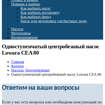
Помощь в выборе
Как выбрать насос
Как выбрать мотопомпу
Как выбрать бренд
Насос или мотопомпа для бытовых задач
Насосы
Мотопомпы
Водопонижение
Одноступенчатый центробежный насос
Lowara CEA 80
Главная
Каталог
Насосы
,
Центробежные
Одноступенчатый центробежный насос Lowara CEA 80
Ответим на ваши вопросы
Если у вас есть вопросы или необходима консультация по