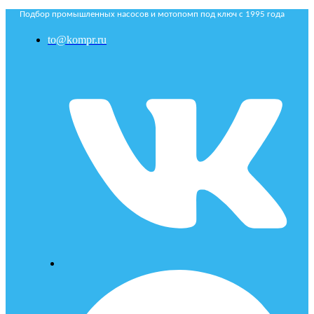
Подбор промышленных насосов и мотопомп под ключ с 1995 года
to@kompr.ru