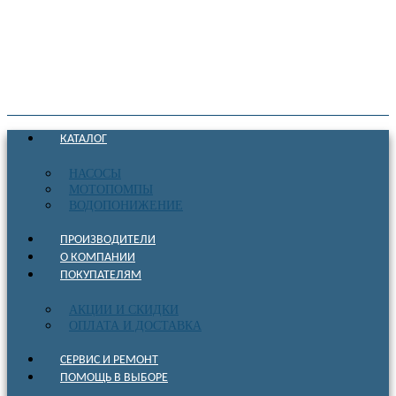
КАТАЛОГ
НАСОСЫ
МОТОПОМПЫ
ВОДОПОНИЖЕНИЕ
ПРОИЗВОДИТЕЛИ
О КОМПАНИИ
ПОКУПАТЕЛЯМ
АКЦИИ И СКИДКИ
ОПЛАТА И ДОСТАВКА
СЕРВИС И РЕМОНТ
ПОМОЩЬ В ВЫБОРЕ