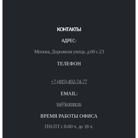
КОНТАКТЫ
АДРЕС:
Москва, Дорожная улица, д.60 с.23
ТЕЛЕФОН
+7 (495) 492-74-77
EMAIL:
to@kompr.ru
ВРЕМЯ РАБОТЫ ОФИСА
ПН-ПТ с 8-00 ч. до 18 ч.