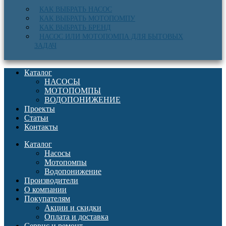
КАК ВЫБРАТЬ НАСОС
КАК ВЫБРАТЬ МОТОПОМПУ
КАК ВЫБРАТЬ БРЕНД
НАСОС ИЛИ МОТОПОМПА ДЛЯ БЫТОВЫХ
ЗАДАЧ
Каталог
НАСОСЫ
МОТОПОМПЫ
ВОДОПОНИЖЕНИЕ
Проекты
Статьи
Контакты
Каталог
Насосы
Мотопомпы
Водопонижение
Производители
О компании
Покупателям
Акции и скидки
Оплата и доставка
Сервис и ремонт