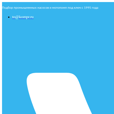
Подбор промышленных насосов и мотопомп под ключ с 1995 года
to@kompr.ru