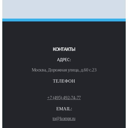
КОНТАКТЫ
АДРЕС:
Москва, Дорожная улица, д.60 с.23
ТЕЛЕФОН
+7 (495) 492-74-77
EMAIL:
to@kompr.ru