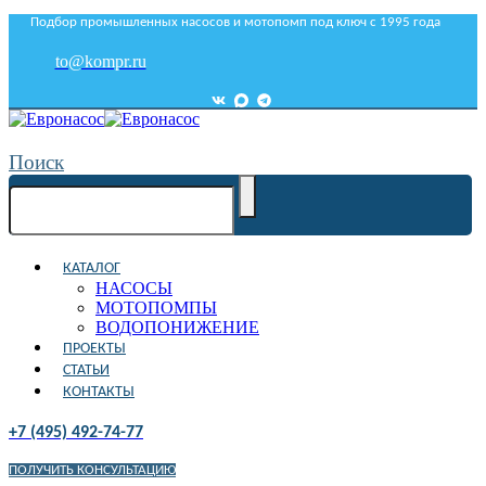
Подбор промышленных насосов и мотопомп под ключ с 1995 года
to@kompr.ru
Поиск
КАТАЛОГ
НАСОСЫ
МОТОПОМПЫ
ВОДОПОНИЖЕНИЕ
ПРОЕКТЫ
СТАТЬИ
КОНТАКТЫ
+7 (495) 492-74-77
ПОЛУЧИТЬ КОНСУЛЬТАЦИЮ