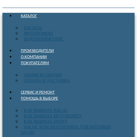
КАТАЛОГ
НАСОСЫ
МОТОПОМПЫ
ВОДОПОНИЖЕНИЕ
ПРОИЗВОДИТЕЛИ
О КОМПАНИИ
ПОКУПАТЕЛЯМ
АКЦИИ И СКИДКИ
ОПЛАТА И ДОСТАВКА
СЕРВИС И РЕМОНТ
ПОМОЩЬ В ВЫБОРЕ
КАК ВЫБРАТЬ НАСОС
КАК ВЫБРАТЬ МОТОПОМПУ
КАК ВЫБРАТЬ БРЕНД
НАСОС ИЛИ МОТОПОМПА ДЛЯ БЫТОВЫХ
ЗАДАЧ