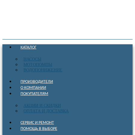
КАТАЛОГ
НАСОСЫ
МОТОПОМПЫ
ВОДОПОНИЖЕНИЕ
ПРОИЗВОДИТЕЛИ
О КОМПАНИИ
ПОКУПАТЕЛЯМ
АКЦИИ И СКИДКИ
ОПЛАТА И ДОСТАВКА
СЕРВИС И РЕМОНТ
ПОМОЩЬ В ВЫБОРЕ