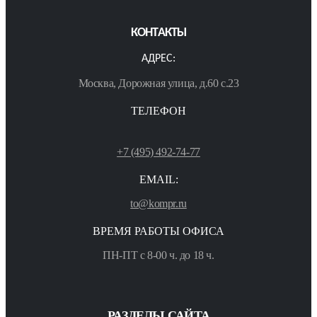
КОНТАКТЫ
АДРЕС:
Москва, Дорожная улица, д.60 с.23
ТЕЛЕФОН
+7 (495) 492-74-77
EMAIL:
to@kompr.ru
ВРЕМЯ РАБОТЫ ОФИСА
ПН-ПТ с 8-00 ч. до 18 ч.
РАЗДЕЛЫ САЙТА