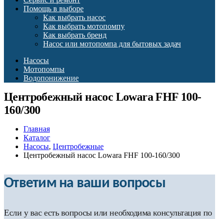
Помощь в выборе
Как выбрать насос
Как выбрать мотопомпу
Как выбрать бренд
Насос или мотопомпа для бытовых задач
Насосы
Мотопомпы
Водопонижение
Центробежный насос Lowara FHF 100-
160/300
Главная
Каталог
Насосы
,
Центробежные
Центробежный насос Lowara FHF 100-160/300
Ответим на ваши вопросы
Если у вас есть вопросы или необходима консультация по