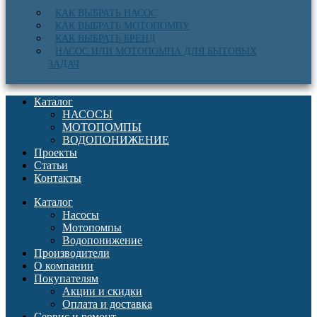
КАК ВЫБРАТЬ НАСОС
КАК ВЫБРАТЬ МОТОПОМПУ
КАК ВЫБРАТЬ БРЕНД
НАСОС ИЛИ МОТОПОМПА ДЛЯ БЫТОВЫХ
ЗАДАЧ
Каталог
НАСОСЫ
МОТОПОМПЫ
ВОДОПОНИЖЕНИЕ
Проекты
Статьи
Контакты
Каталог
Насосы
Мотопомпы
Водопонижение
Производители
О компании
Покупателям
Акции и скидки
Оплата и доставка
Сервис и ремонт