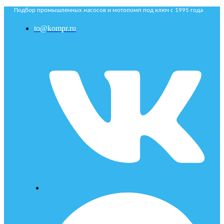
Подбор промышленных насосов и мотопомп под ключ с 1995 года
to@kompr.ru