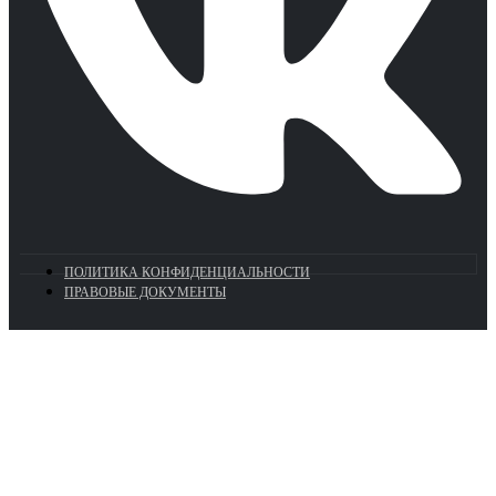
ПОЛИТИКА КОНФИДЕНЦИАЛЬНОСТИ
ПРАВОВЫЕ ДОКУМЕНТЫ
Euronasos.ru. © 1996 - 2026.
Копирование материалов с сайта
без разрешения запрещено!