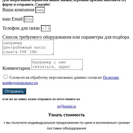
Для оперативной обработки вашей заявки, огромная просьба заполнить эту
форму и отправить. Спасибо!
Ваша компания
ваш Email
Телефон для связи
Список требуемого оборудования или параметры для подбора
Комментарии
Согласен на обработку персональных данных согласно
Политике
конфиденциальности
.
Отправить
если все же заявку нужно отправить по почте пишите на
to@kompr.ru
Узнать стоимость
+ вы получите индивидуальное предложение по цене и возможным срокам
поставки оборудования