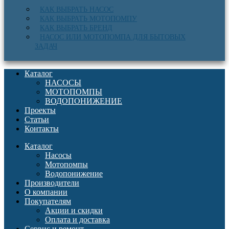
КАК ВЫБРАТЬ НАСОС
КАК ВЫБРАТЬ МОТОПОМПУ
КАК ВЫБРАТЬ БРЕНД
НАСОС ИЛИ МОТОПОМПА ДЛЯ БЫТОВЫХ
ЗАДАЧ
Каталог
НАСОСЫ
МОТОПОМПЫ
ВОДОПОНИЖЕНИЕ
Проекты
Статьи
Контакты
Каталог
Насосы
Мотопомпы
Водопонижение
Производители
О компании
Покупателям
Акции и скидки
Оплата и доставка
Сервис и ремонт