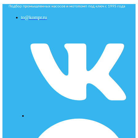
Подбор промышленных насосов и мотопомп под ключ с 1995 года
to@kompr.ru