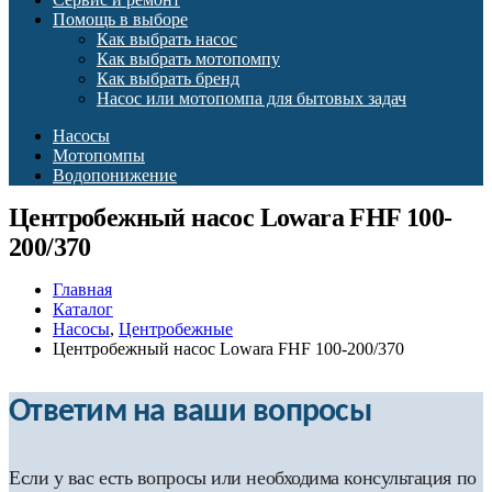
Помощь в выборе
Как выбрать насос
Как выбрать мотопомпу
Как выбрать бренд
Насос или мотопомпа для бытовых задач
Насосы
Мотопомпы
Водопонижение
Центробежный насос Lowara FHF 100-
200/370
Главная
Каталог
Насосы
,
Центробежные
Центробежный насос Lowara FHF 100-200/370
Ответим на ваши вопросы
Если у вас есть вопросы или необходима консультация по