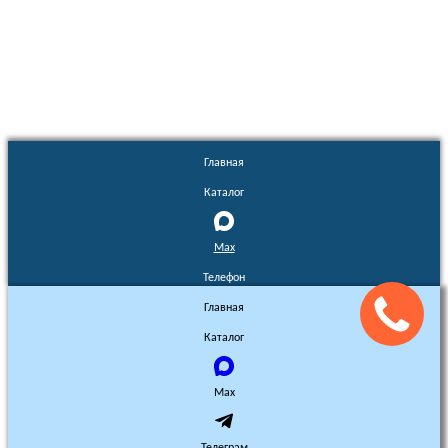
Euronasos.ru. © 1996 - 2026.
Копирование материалов с сайта
без разрешения запрещено!
Главная
Каталог
Max
Телефон
Главная
Каталог
Max
Телеграм