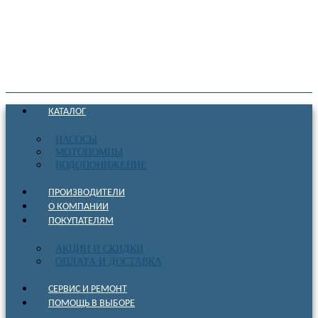
КАТАЛОГ
НАСОСЫ
МОТОПОМПЫ
ВОДОПОНИЖЕНИЕ
ПРОИЗВОДИТЕЛИ
О КОМПАНИИ
ПОКУПАТЕЛЯМ
АКЦИИ И СКИДКИ
ОПЛАТА И ДОСТАВКА
СЕРВИС И РЕМОНТ
ПОМОЩЬ В ВЫБОРЕ