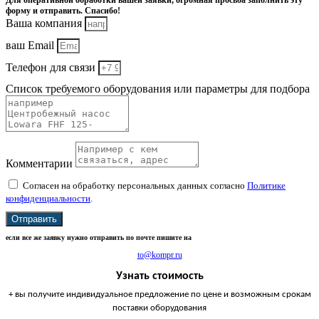
Для оперативной обработки вашей заявки, огромная просьба заполнить эту
форму и отправить. Спасибо!
Ваша компания
ваш Email
Телефон для связи
Список требуемого оборудования или параметры для подбора
Комментарии
Согласен на обработку персональных данных согласно
Политике
конфиденциальности
.
Отправить
если все же заявку нужно отправить по почте пишите на
to@kompr.ru
Узнать стоимость
+ вы получите индивидуальное предложение по цене и возможным срокам
поставки оборудования