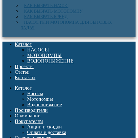
КАК ВЫБРАТЬ НАСОС
КАК ВЫБРАТЬ МОТОПОМПУ
КАК ВЫБРАТЬ БРЕНД
НАСОС ИЛИ МОТОПОМПА ДЛЯ БЫТОВЫХ
ЗАДАЧ
Каталог
НАСОСЫ
МОТОПОМПЫ
ВОДОПОНИЖЕНИЕ
Проекты
Статьи
Контакты
Каталог
Насосы
Мотопомпы
Водопонижение
Производители
О компании
Покупателям
Акции и скидки
Оплата и доставка
Сервис и ремонт