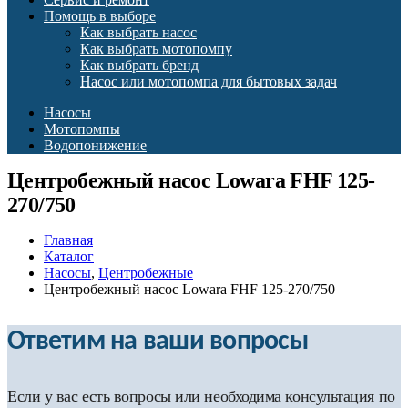
Помощь в выборе
Как выбрать насос
Как выбрать мотопомпу
Как выбрать бренд
Насос или мотопомпа для бытовых задач
Насосы
Мотопомпы
Водопонижение
Центробежный насос Lowara FHF 125-
270/750
Главная
Каталог
Насосы
,
Центробежные
Центробежный насос Lowara FHF 125-270/750
Ответим на ваши вопросы
Если у вас есть вопросы или необходима консультация по