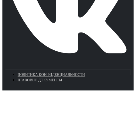
ПОЛИТИКА КОНФИДЕНЦИАЛЬНОСТИ
ПРАВОВЫЕ ДОКУМЕНТЫ
Euronasos.ru. © 1996 - 2026.
Копирование материалов с сайта
без разрешения запрещено!