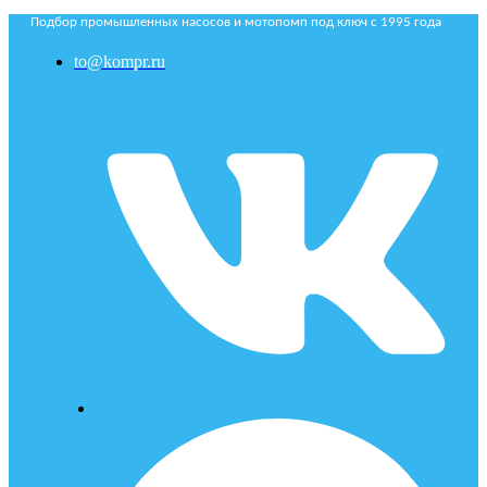
Подбор промышленных насосов и мотопомп под ключ с 1995 года
to@kompr.ru