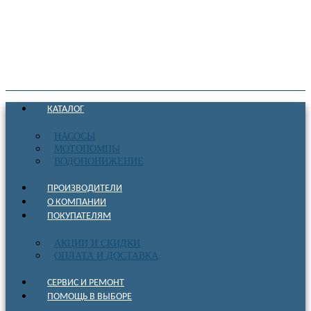
КАТАЛОГ
НАСОСЫ
МОТОПОМПЫ
ВОДОПОНИЖЕНИЕ
ПРОИЗВОДИТЕЛИ
О КОМПАНИИ
ПОКУПАТЕЛЯМ
АКЦИИ И СКИДКИ
ОПЛАТА И ДОСТАВКА
СЕРВИС И РЕМОНТ
ПОМОЩЬ В ВЫБОРЕ