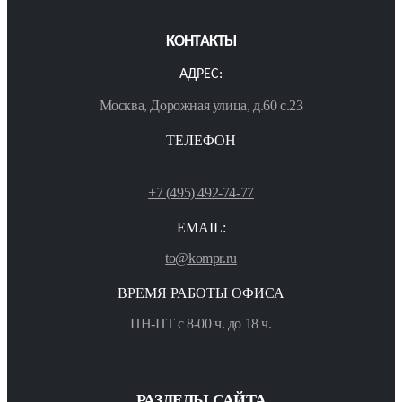
КОНТАКТЫ
АДРЕС:
Москва, Дорожная улица, д.60 с.23
ТЕЛЕФОН
+7 (495) 492-74-77
EMAIL:
to@kompr.ru
ВРЕМЯ РАБОТЫ ОФИСА
ПН-ПТ с 8-00 ч. до 18 ч.
РАЗДЕЛЫ САЙТА