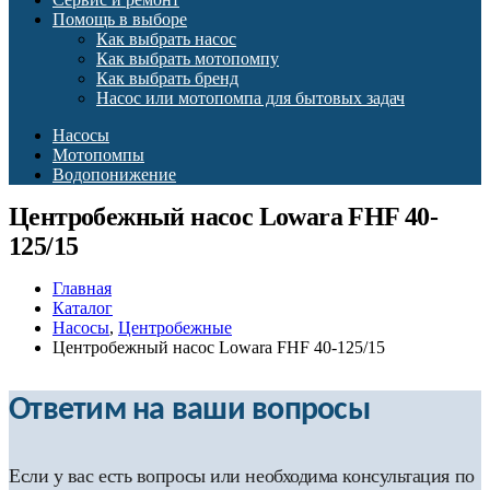
Помощь в выборе
Как выбрать насос
Как выбрать мотопомпу
Как выбрать бренд
Насос или мотопомпа для бытовых задач
Насосы
Мотопомпы
Водопонижение
Центробежный насос Lowara FHF 40-
125/15
Главная
Каталог
Насосы
,
Центробежные
Центробежный насос Lowara FHF 40-125/15
Ответим на ваши вопросы
Если у вас есть вопросы или необходима консультация по