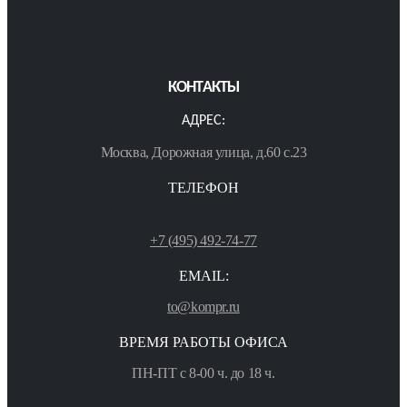
КОНТАКТЫ
АДРЕС:
Москва, Дорожная улица, д.60 с.23
ТЕЛЕФОН
+7 (495) 492-74-77
EMAIL:
to@kompr.ru
ВРЕМЯ РАБОТЫ ОФИСА
ПН-ПТ с 8-00 ч. до 18 ч.