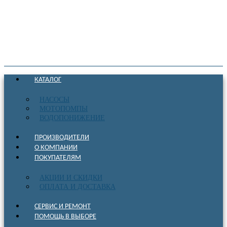
КАТАЛОГ
НАСОСЫ
МОТОПОМПЫ
ВОДОПОНИЖЕНИЕ
ПРОИЗВОДИТЕЛИ
О КОМПАНИИ
ПОКУПАТЕЛЯМ
АКЦИИ И СКИДКИ
ОПЛАТА И ДОСТАВКА
СЕРВИС И РЕМОНТ
ПОМОЩЬ В ВЫБОРЕ