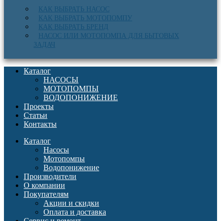
КАК ВЫБРАТЬ НАСОС
КАК ВЫБРАТЬ МОТОПОМПУ
КАК ВЫБРАТЬ БРЕНД
НАСОС ИЛИ МОТОПОМПА ДЛЯ БЫТОВЫХ
ЗАДАЧ
Каталог
НАСОСЫ
МОТОПОМПЫ
ВОДОПОНИЖЕНИЕ
Проекты
Статьи
Контакты
Каталог
Насосы
Мотопомпы
Водопонижение
Производители
О компании
Покупателям
Акции и скидки
Оплата и доставка
Сервис и ремонт