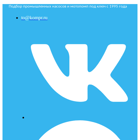
Подбор промышленных насосов и мотопомп под ключ с 1995 года
to@kompr.ru