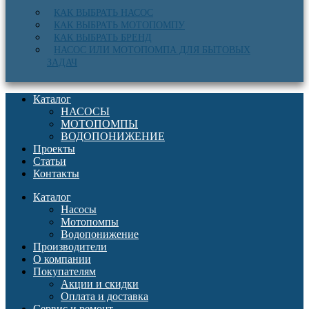
КАК ВЫБРАТЬ НАСОС
КАК ВЫБРАТЬ МОТОПОМПУ
КАК ВЫБРАТЬ БРЕНД
НАСОС ИЛИ МОТОПОМПА ДЛЯ БЫТОВЫХ
ЗАДАЧ
Каталог
НАСОСЫ
МОТОПОМПЫ
ВОДОПОНИЖЕНИЕ
Проекты
Статьи
Контакты
Каталог
Насосы
Мотопомпы
Водопонижение
Производители
О компании
Покупателям
Акции и скидки
Оплата и доставка
Сервис и ремонт