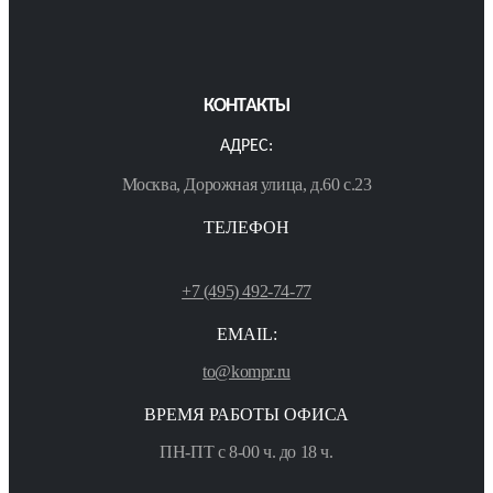
КОНТАКТЫ
АДРЕС:
Москва, Дорожная улица, д.60 с.23
ТЕЛЕФОН
+7 (495) 492-74-77
EMAIL:
to@kompr.ru
ВРЕМЯ РАБОТЫ ОФИСА
ПН-ПТ с 8-00 ч. до 18 ч.