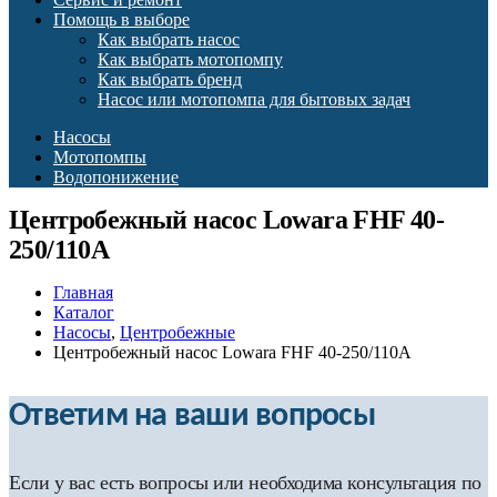
Помощь в выборе
Как выбрать насос
Как выбрать мотопомпу
Как выбрать бренд
Насос или мотопомпа для бытовых задач
Насосы
Мотопомпы
Водопонижение
Центробежный насос Lowara FHF 40-
250/110A
Главная
Каталог
Насосы
,
Центробежные
Центробежный насос Lowara FHF 40-250/110A
Ответим на ваши вопросы
Если у вас есть вопросы или необходима консультация по