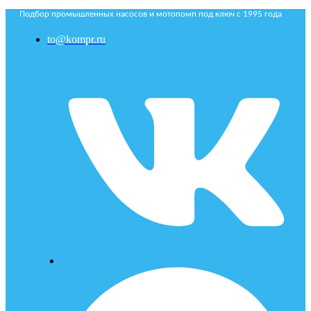
Подбор промышленных насосов и мотопомп под ключ с 1995 года
to@kompr.ru