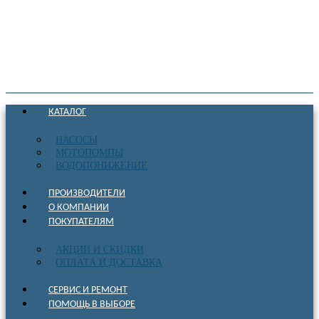
КАТАЛОГ
НАСОСЫ
МОТОПОМПЫ
ВОДОПОНИЖЕНИЕ
ПРОИЗВОДИТЕЛИ
О КОМПАНИИ
ПОКУПАТЕЛЯМ
АКЦИИ И СКИДКИ
ОПЛАТА И ДОСТАВКА
СЕРВИС И РЕМОНТ
ПОМОЩЬ В ВЫБОРЕ