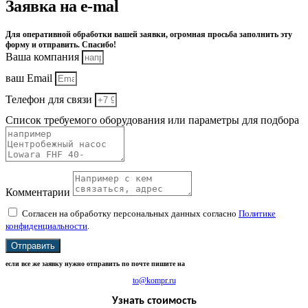
Заявка на e-mal
Для оперативной обработки вашей заявки, огромная просьба заполнить эту
форму и отправить. Спасибо!
Ваша компания
ваш Email
Телефон для связи
Список требуемого оборудования или параметры для подбора
Комментарии
Согласен на обработку персональных данных согласно
Политике
конфиденциальности
.
Отправить
если все же заявку нужно отправить по почте пишите на
to@kompr.ru
Узнать стоимость