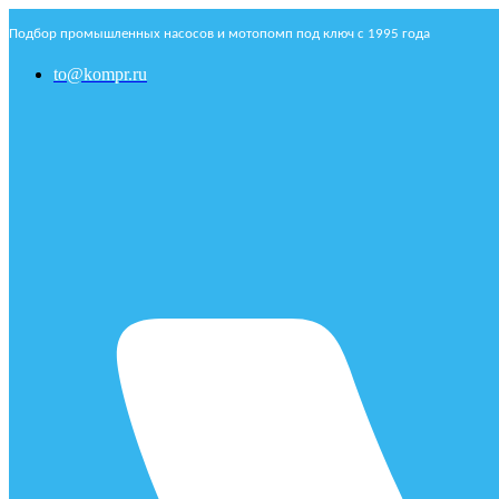
Подбор промышленных насосов и мотопомп под ключ с 1995 года
to@kompr.ru