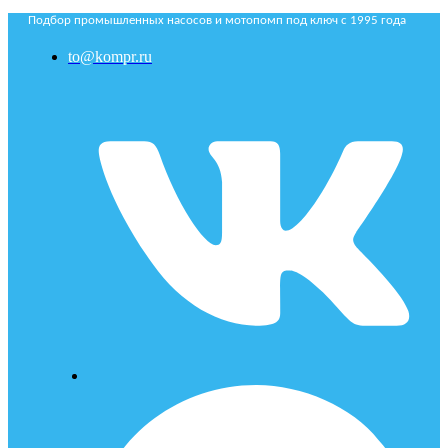
Подбор промышленных насосов и мотопомп под ключ с 1995 года
to@kompr.ru