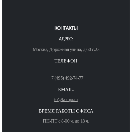
КОНТАКТЫ
АДРЕС:
Москва, Дорожная улица, д.60 с.23
ТЕЛЕФОН
+7 (495) 492-74-77
EMAIL:
to@kompr.ru
ВРЕМЯ РАБОТЫ ОФИСА
ПН-ПТ с 8-00 ч. до 18 ч.