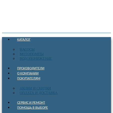
КАТАЛОГ
НАСОСЫ
МОТОПОМПЫ
ВОДОПОНИЖЕНИЕ
ПРОИЗВОДИТЕЛИ
О КОМПАНИИ
ПОКУПАТЕЛЯМ
АКЦИИ И СКИДКИ
ОПЛАТА И ДОСТАВКА
СЕРВИС И РЕМОНТ
ПОМОЩЬ В ВЫБОРЕ