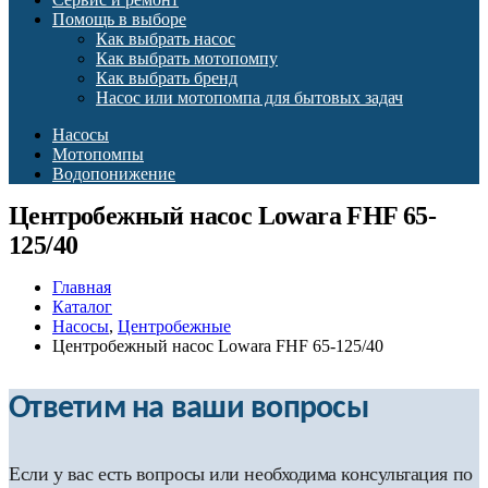
Помощь в выборе
Как выбрать насос
Как выбрать мотопомпу
Как выбрать бренд
Насос или мотопомпа для бытовых задач
Насосы
Мотопомпы
Водопонижение
Центробежный насос Lowara FHF 65-
125/40
Главная
Каталог
Насосы
,
Центробежные
Центробежный насос Lowara FHF 65-125/40
Ответим на ваши вопросы
Если у вас есть вопросы или необходима консультация по