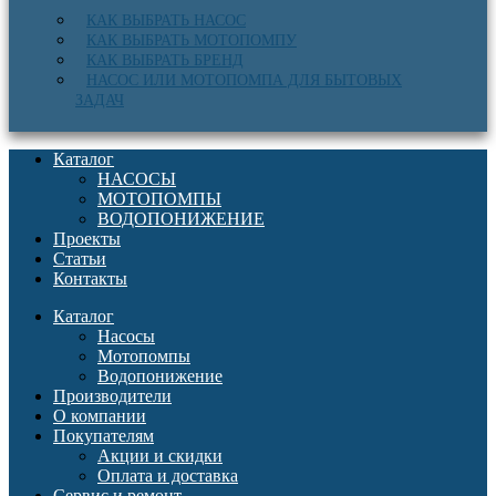
КАК ВЫБРАТЬ НАСОС
КАК ВЫБРАТЬ МОТОПОМПУ
КАК ВЫБРАТЬ БРЕНД
НАСОС ИЛИ МОТОПОМПА ДЛЯ БЫТОВЫХ
ЗАДАЧ
Каталог
НАСОСЫ
МОТОПОМПЫ
ВОДОПОНИЖЕНИЕ
Проекты
Статьи
Контакты
Каталог
Насосы
Мотопомпы
Водопонижение
Производители
О компании
Покупателям
Акции и скидки
Оплата и доставка
Сервис и ремонт