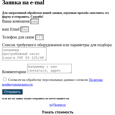
Заявка на e-mal
Для оперативной обработки вашей заявки, огромная просьба заполнить эту
форму и отправить. Спасибо!
Ваша компания
ваш Email
Телефон для связи
Список требуемого оборудования или параметры для подбора
Комментарии
Согласен на обработку персональных данных согласно
Политике
конфиденциальности
.
Отправить
если все же заявку нужно отправить по почте пишите на
to@kompr.ru
Узнать стоимость