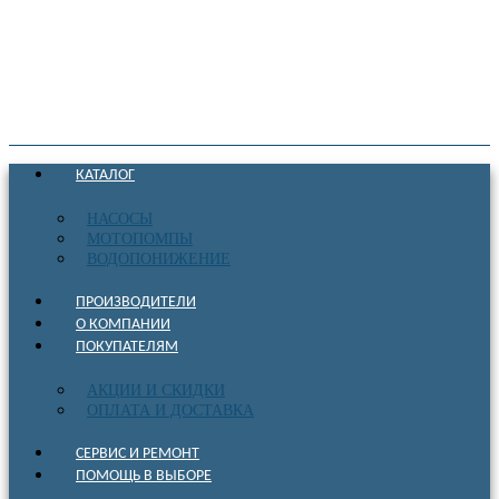
КАТАЛОГ
НАСОСЫ
МОТОПОМПЫ
ВОДОПОНИЖЕНИЕ
ПРОИЗВОДИТЕЛИ
О КОМПАНИИ
ПОКУПАТЕЛЯМ
АКЦИИ И СКИДКИ
ОПЛАТА И ДОСТАВКА
СЕРВИС И РЕМОНТ
ПОМОЩЬ В ВЫБОРЕ