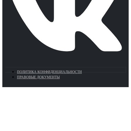
ПОЛИТИКА КОНФИДЕНЦИАЛЬНОСТИ
ПРАВОВЫЕ ДОКУМЕНТЫ
Euronasos.ru. © 1996 - 2026.
Копирование материалов с сайта
без разрешения запрещено!