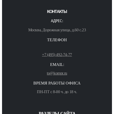
КОНТАКТЫ
АДРЕС:
Москва, Дорожная улица, д.60 с.23
ТЕЛЕФОН
+7 (495) 492-74-77
EMAIL:
to@kompr.ru
ВРЕМЯ РАБОТЫ ОФИСА
ПН-ПТ с 8-00 ч. до 18 ч.
РАЗДЕЛЫ САЙТА