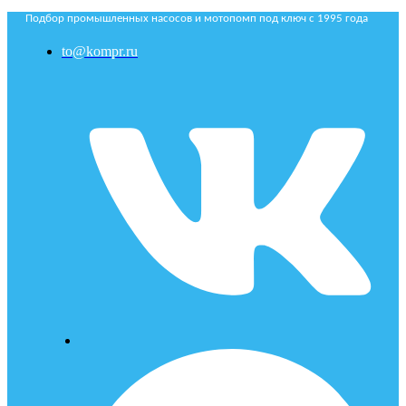
Подбор промышленных насосов и мотопомп под ключ с 1995 года
to@kompr.ru