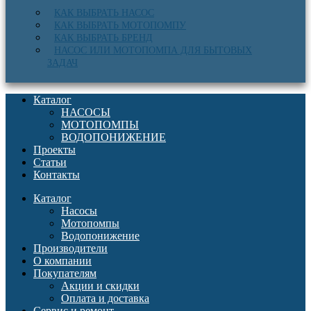
КАК ВЫБРАТЬ НАСОС
КАК ВЫБРАТЬ МОТОПОМПУ
КАК ВЫБРАТЬ БРЕНД
НАСОС ИЛИ МОТОПОМПА ДЛЯ БЫТОВЫХ
ЗАДАЧ
Каталог
НАСОСЫ
МОТОПОМПЫ
ВОДОПОНИЖЕНИЕ
Проекты
Статьи
Контакты
Каталог
Насосы
Мотопомпы
Водопонижение
Производители
О компании
Покупателям
Акции и скидки
Оплата и доставка
Сервис и ремонт