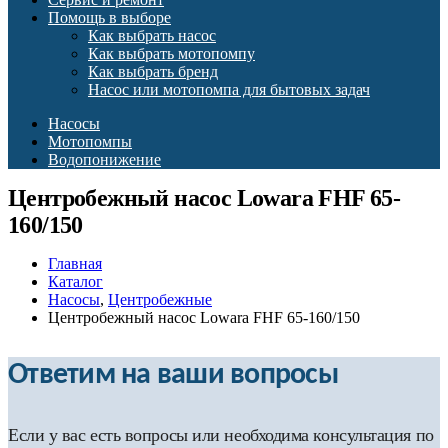
Помощь в выборе
Как выбрать насос
Как выбрать мотопомпу
Как выбрать бренд
Насос или мотопомпа для бытовых задач
Насосы
Мотопомпы
Водопонижение
Центробежный насос Lowara FHF 65-
160/150
Главная
Каталог
Насосы
,
Центробежные
Центробежный насос Lowara FHF 65-160/150
Ответим на ваши вопросы
Если у вас есть вопросы или необходима консультация по