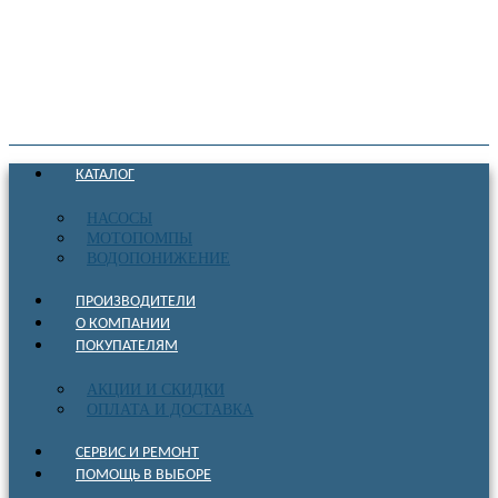
КАТАЛОГ
НАСОСЫ
МОТОПОМПЫ
ВОДОПОНИЖЕНИЕ
ПРОИЗВОДИТЕЛИ
О КОМПАНИИ
ПОКУПАТЕЛЯМ
АКЦИИ И СКИДКИ
ОПЛАТА И ДОСТАВКА
СЕРВИС И РЕМОНТ
ПОМОЩЬ В ВЫБОРЕ