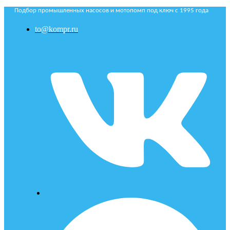
Подбор промышленных насосов и мотопомп под ключ с 1995 года
to@kompr.ru