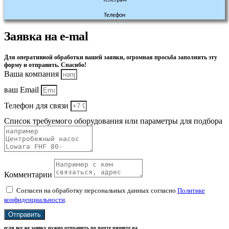
Телефон
Заявка на e-mal
Для оперативной обработки вашей заявки, огромная просьба заполнить эту
форму и отправить. Спасибо!
Ваша компания
ваш Email
Телефон для связи
Список требуемого оборудования или параметры для подбора
Комментарии
Согласен на обработку персональных данных согласно
Политике
конфиденциальности
.
Отправить
если все же заявку нужно отправить по почте пишите на