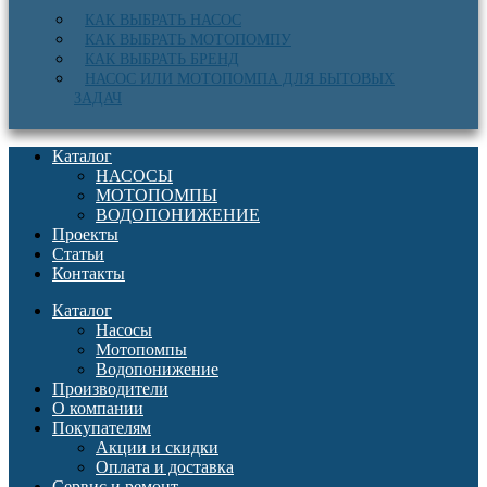
КАК ВЫБРАТЬ НАСОС
КАК ВЫБРАТЬ МОТОПОМПУ
КАК ВЫБРАТЬ БРЕНД
НАСОС ИЛИ МОТОПОМПА ДЛЯ БЫТОВЫХ
ЗАДАЧ
Каталог
НАСОСЫ
МОТОПОМПЫ
ВОДОПОНИЖЕНИЕ
Проекты
Статьи
Контакты
Каталог
Насосы
Мотопомпы
Водопонижение
Производители
О компании
Покупателям
Акции и скидки
Оплата и доставка
Сервис и ремонт