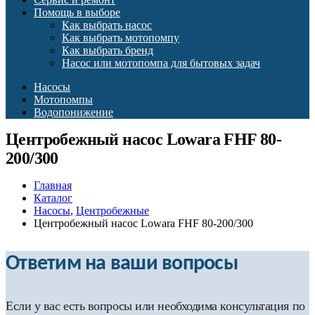
Помощь в выборе
Как выбрать насос
Как выбрать мотопомпу
Как выбрать бренд
Насос или мотопомпа для бытовых задач
Насосы
Мотопомпы
Водопонижение
Центробежный насос Lowara FHF 80-
200/300
Главная
Каталог
Насосы
,
Центробежные
Центробежный насос Lowara FHF 80-200/300
Ответим на ваши вопросы
Если у вас есть вопросы или необходима консультация по