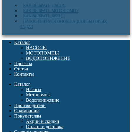
КАК ВЫБРАТЬ НАСОС
КАК ВЫБРАТЬ МОТОПОМПУ
КАК ВЫБРАТЬ БРЕНД
НАСОС ИЛИ МОТОПОМПА ДЛЯ БЫТОВЫХ
ЗАДАЧ
Каталог
НАСОСЫ
МОТОПОМПЫ
ВОДОПОНИЖЕНИЕ
Проекты
Статьи
Контакты
Каталог
Насосы
Мотопомпы
Водопонижение
Производители
О компании
Покупателям
Акции и скидки
Оплата и доставка
Сервис и ремонт