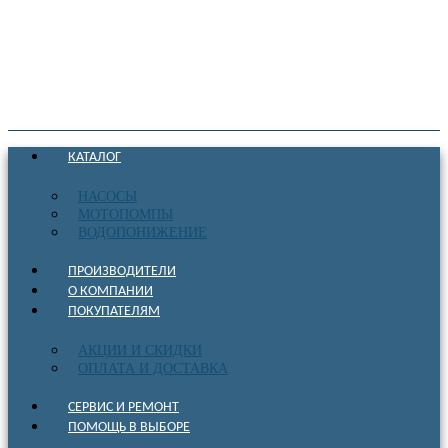
КАТАЛОГ
НАСОСЫ
МОТОПОМПЫ
ВОДОПОНИЖЕНИЕ
ПРОИЗВОДИТЕЛИ
О КОМПАНИИ
ПОКУПАТЕЛЯМ
АКЦИИ И СКИДКИ
ОПЛАТА И ДОСТАВКА
СЕРВИС И РЕМОНТ
ПОМОЩЬ В ВЫБОРЕ