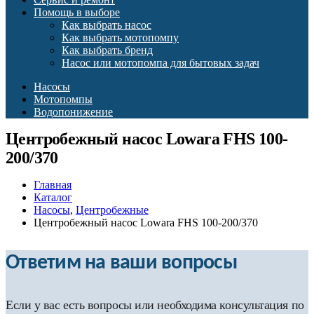
Помощь в выборе
Как выбрать насос
Как выбрать мотопомпу
Как выбрать бренд
Насос или мотопомпа для бытовых задач
Насосы
Мотопомпы
Водопонижение
Центробежный насос Lowara FHS 100-
200/370
Главная
Каталог
Насосы
,
Центробежные
Центробежный насос Lowara FHS 100-200/370
Ответим на ваши вопросы
Если у вас есть вопросы или необходима консультация по