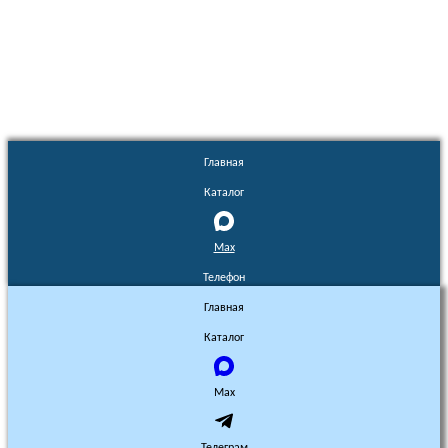
Euronasos.ru. © 1996 - 2026.
Копирование материалов с сайта
без разрешения запрещено!
Главная
Каталог
Max
Телефон
Главная
Каталог
Max
Телеграм