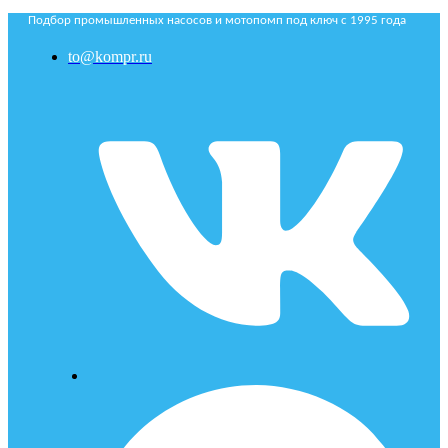
Подбор промышленных насосов и мотопомп под ключ с 1995 года
to@kompr.ru