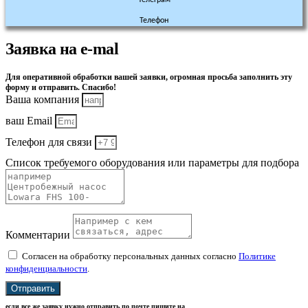
Телефон
Заявка на e-mal
Для оперативной обработки вашей заявки, огромная просьба заполнить эту
форму и отправить. Спасибо!
Ваша компания
ваш Email
Телефон для связи
Список требуемого оборудования или параметры для подбора
Комментарии
Согласен на обработку персональных данных согласно
Политике
конфиденциальности
.
Отправить
если все же заявку нужно отправить по почте пишите на