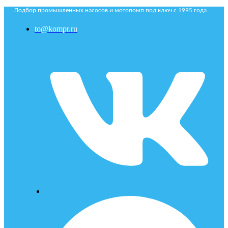
Подбор промышленных насосов и мотопомп под ключ с 1995 года
to@kompr.ru