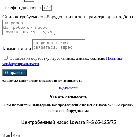
Телефон для связи
Список требуемого оборудования или параметры для подбора
Комментарии
Согласен на обработку персональных данных согласно
Политике
конфиденциальности
.
Отправить
если все же заявку нужно отправить по почте пишите на
to@kompr.ru
Узнать стоимость
+ вы получите индивидуальное предложение по цене и возможным срокам
поставки оборудования
Центробежный насос Lowara FHS 65-125/75
Имя