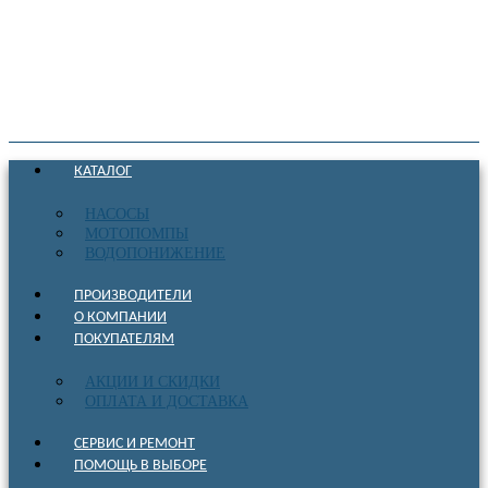
КАТАЛОГ
НАСОСЫ
МОТОПОМПЫ
ВОДОПОНИЖЕНИЕ
ПРОИЗВОДИТЕЛИ
О КОМПАНИИ
ПОКУПАТЕЛЯМ
АКЦИИ И СКИДКИ
ОПЛАТА И ДОСТАВКА
СЕРВИС И РЕМОНТ
ПОМОЩЬ В ВЫБОРЕ