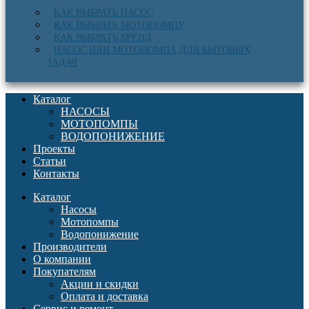
КАК ВЫБРАТЬ НАСОС
КАК ВЫБРАТЬ МОТОПОМПУ
КАК ВЫБРАТЬ БРЕНД
НАСОС ИЛИ МОТОПОМПА ДЛЯ БЫТОВЫХ
ЗАДАЧ
Каталог
НАСОСЫ
МОТОПОМПЫ
ВОДОПОНИЖЕНИЕ
Проекты
Статьи
Контакты
Каталог
Насосы
Мотопомпы
Водопонижение
Производители
О компании
Покупателям
Акции и скидки
Оплата и доставка
Сервис и ремонт