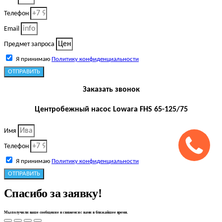
Телефон
Email
Предмет запроса
Я принимаю
Политику конфиденциальности
ОТПРАВИТЬ
Заказать звонок
Центробежный насос Lowara FHS 65-125/75
Имя
Телефон
Я принимаю
Политику конфиденциальности
ОТПРАВИТЬ
Спасибо за заявку!
Мы получили ваше сообщение и свяжемся с вами в ближайшее время.