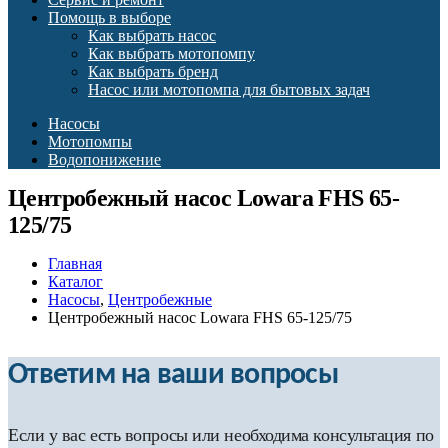
Помощь в выборе
Как выбрать насос
Как выбрать мотопомпу
Как выбрать бренд
Насос или мотопомпа для бытовых задач
Насосы
Мотопомпы
Водопонижение
Центробежный насос Lowara FHS 65-
125/75
Главная
Каталог
Насосы
,
Центробежные
Центробежный насос Lowara FHS 65-125/75
Ответим на ваши вопросы
Если у вас есть вопросы или необходима консультация по