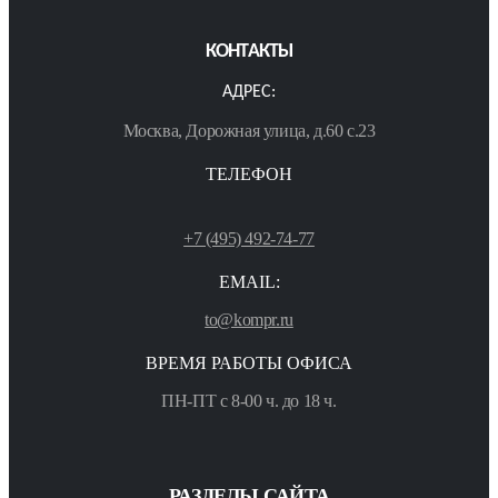
КОНТАКТЫ
АДРЕС:
Москва, Дорожная улица, д.60 с.23
ТЕЛЕФОН
+7 (495) 492-74-77
EMAIL:
to@kompr.ru
ВРЕМЯ РАБОТЫ ОФИСА
ПН-ПТ с 8-00 ч. до 18 ч.
РАЗДЕЛЫ САЙТА