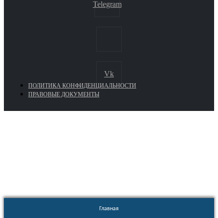
Telegram
Vk
ПОЛИТИКА КОНФИДЕНЦИАЛЬНОСТИ
ПРАВОВЫЕ ДОКУМЕНТЫ
Euronasos.ru. © 1996 - 2026.
Копирование материалов с сайта
без разрешения запрещено!
Главная