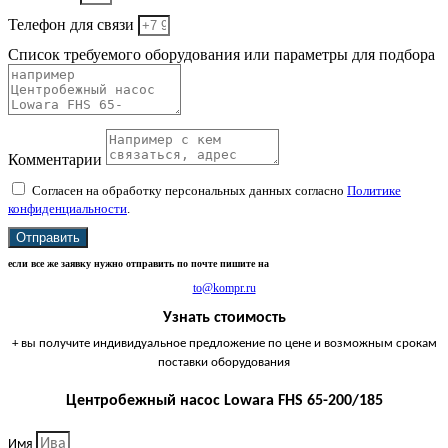
Телефон для связи
Список требуемого оборудования или параметры для подбора
Комментарии
Согласен на обработку персональных данных согласно
Политике
конфиденциальности
.
Отправить
если все же заявку нужно отправить по почте пишите на
to@kompr.ru
Узнать стоимость
+ вы получите индивидуальное предложение по цене и возможным срокам
поставки оборудования
Центробежный насос Lowara FHS 65-200/185
Имя