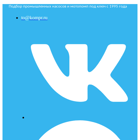
Подбор промышленных насосов и мотопомп под ключ с 1995 года
to@kompr.ru