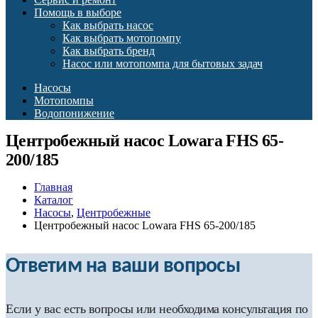
Помощь в выборе
Как выбрать насос
Как выбрать мотопомпу
Как выбрать бренд
Насос или мотопомпа для бытовых задач
Насосы
Мотопомпы
Водопонижение
Центробежный насос Lowara FHS 65-
200/185
Главная
Каталог
Насосы
,
Центробежные
Центробежный насос Lowara FHS 65-200/185
Ответим на ваши вопросы
Если у вас есть вопросы или необходима консультация по