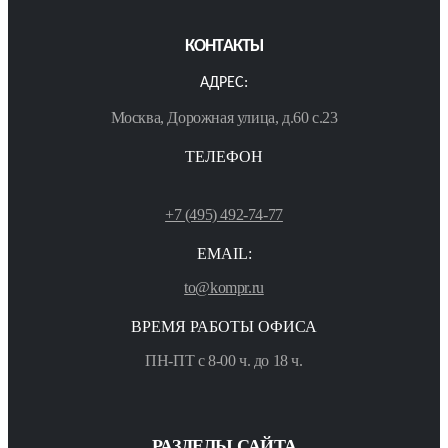
КОНТАКТЫ
АДРЕС:
Москва, Дорожная улица, д.60 с.23
ТЕЛЕФОН
+7 (495) 492-74-77
EMAIL:
to@kompr.ru
ВРЕМЯ РАБОТЫ ОФИСА
ПН-ПТ с 8-00 ч. до 18 ч.
РАЗДЕЛЫ САЙТА