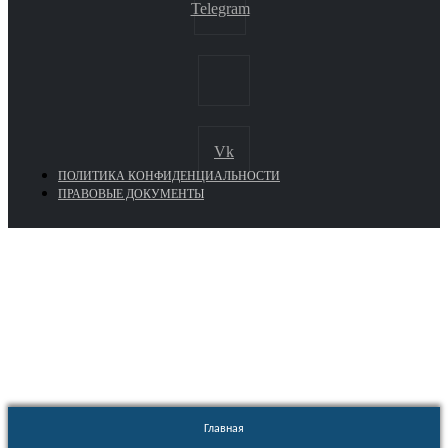
Telegram
Vk
ПОЛИТИКА КОНФИДЕНЦИАЛЬНОСТИ
ПРАВОВЫЕ ДОКУМЕНТЫ
Euronasos.ru. © 1996 - 2026.
Копирование материалов с сайта
без разрешения запрещено!
Главная