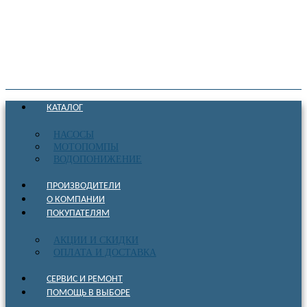
КАТАЛОГ
НАСОСЫ
МОТОПОМПЫ
ВОДОПОНИЖЕНИЕ
ПРОИЗВОДИТЕЛИ
О КОМПАНИИ
ПОКУПАТЕЛЯМ
АКЦИИ И СКИДКИ
ОПЛАТА И ДОСТАВКА
СЕРВИС И РЕМОНТ
ПОМОЩЬ В ВЫБОРЕ