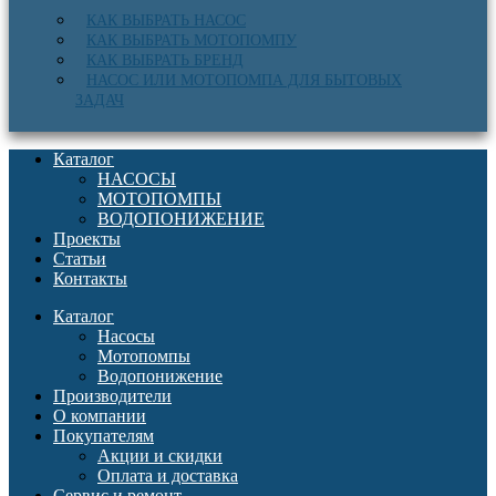
КАК ВЫБРАТЬ НАСОС
КАК ВЫБРАТЬ МОТОПОМПУ
КАК ВЫБРАТЬ БРЕНД
НАСОС ИЛИ МОТОПОМПА ДЛЯ БЫТОВЫХ
ЗАДАЧ
Каталог
НАСОСЫ
МОТОПОМПЫ
ВОДОПОНИЖЕНИЕ
Проекты
Статьи
Контакты
Каталог
Насосы
Мотопомпы
Водопонижение
Производители
О компании
Покупателям
Акции и скидки
Оплата и доставка
Сервис и ремонт