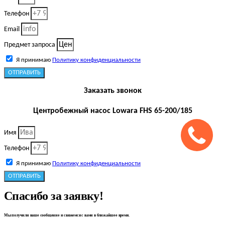
Телефон
Email
Предмет запроса
Я принимаю
Политику конфиденциальности
ОТПРАВИТЬ
Заказать звонок
Центробежный насос Lowara FHS 65-200/185
Имя
Телефон
Я принимаю
Политику конфиденциальности
ОТПРАВИТЬ
Спасибо за заявку!
Мы получили ваше сообщение и свяжемся с вами в ближайшее время.