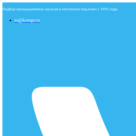
Подбор промышленных насосов и мотопомп под ключ с 1995 года
to@kompr.ru