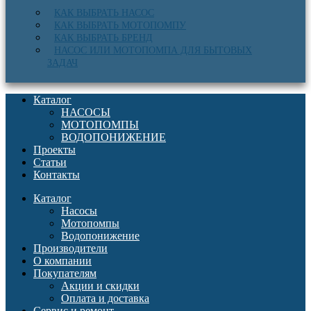
КАК ВЫБРАТЬ НАСОС
КАК ВЫБРАТЬ МОТОПОМПУ
КАК ВЫБРАТЬ БРЕНД
НАСОС ИЛИ МОТОПОМПА ДЛЯ БЫТОВЫХ
ЗАДАЧ
Каталог
НАСОСЫ
МОТОПОМПЫ
ВОДОПОНИЖЕНИЕ
Проекты
Статьи
Контакты
Каталог
Насосы
Мотопомпы
Водопонижение
Производители
О компании
Покупателям
Акции и скидки
Оплата и доставка
Сервис и ремонт