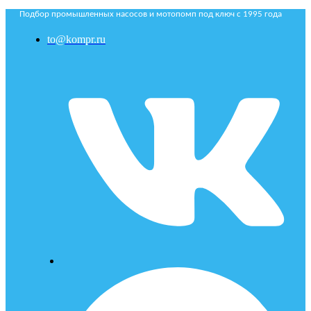
Подбор промышленных насосов и мотопомп под ключ с 1995 года
to@kompr.ru