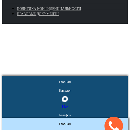
ПОЛИТИКА КОНФИДЕНЦИАЛЬНОСТИ
ПРАВОВЫЕ ДОКУМЕНТЫ
Euronasos.ru. © 1996 - 2026.
Копирование материалов с сайта
без разрешения запрещено!
Главная
Каталог
Max
Телефон
Главная