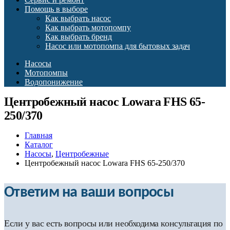
Помощь в выборе
Как выбрать насос
Как выбрать мотопомпу
Как выбрать бренд
Насос или мотопомпа для бытовых задач
Насосы
Мотопомпы
Водопонижение
Центробежный насос Lowara FHS 65-
250/370
Главная
Каталог
Насосы
,
Центробежные
Центробежный насос Lowara FHS 65-250/370
Ответим на ваши вопросы
Если у вас есть вопросы или необходима консультация по