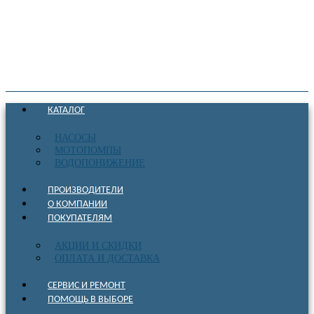
КАТАЛОГ
НАСОСЫ
МОТОПОМПЫ
ВОДОПОНИЖЕНИЕ
ПРОИЗВОДИТЕЛИ
О КОМПАНИИ
ПОКУПАТЕЛЯМ
АКЦИИ И СКИДКИ
ОПЛАТА И ДОСТАВКА
СЕРВИС И РЕМОНТ
ПОМОЩЬ В ВЫБОРЕ