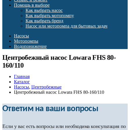
Помощь в выборе
Как выбрать насос
Как выбрать мотопомпу
Как выбрать бренд
Насос или мотопомпа для бытовых задач
Насосы
Мотопомпы
Водопонижение
Центробежный насос Lowara FHS 80-
160/110
Главная
Каталог
Насосы
,
Центробежные
Центробежный насос Lowara FHS 80-160/110
Ответим на ваши вопросы
Если у вас есть вопросы или необходима консультация по