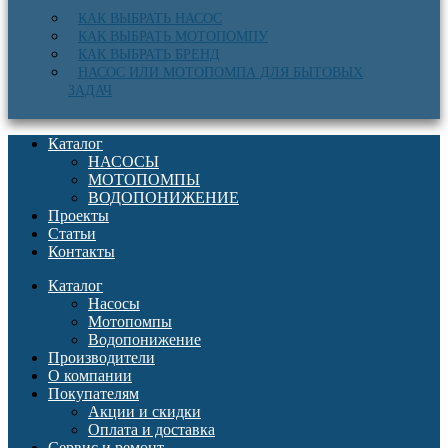
КАК ВЫБРАТЬ НАСОС
КАК ВЫБРАТЬ МОТОПОМПУ
КАК ВЫБРАТЬ БРЕНД
НАСОС ИЛИ МОТОПОМПА ДЛЯ БЫТОВЫХ
ЗАДАЧ
Каталог
НАСОСЫ
МОТОПОМПЫ
ВОДОПОНИЖЕНИЕ
Проекты
Статьи
Контакты
Каталог
Насосы
Мотопомпы
Водопонижение
Производители
О компании
Покупателям
Акции и скидки
Оплата и доставка
Сервис и ремонт