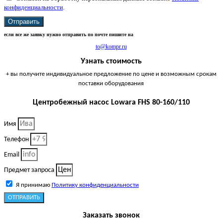
конфиденциальности
.
Отправить
если все же заявку нужно отправить по почте пишите на
to@kompr.ru
Узнать стоимость
+ вы получите индивидуальное предложение по цене и возможным срокам
поставки оборудования
Центробежный насос Lowara FHS 80-160/110
Имя
Телефон
Email
Предмет запроса
Я принимаю
Политику конфиденциальности
ОТПРАВИТЬ
Заказать звонок