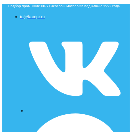
Подбор промышленных насосов и мотопомп под ключ с 1995 года
to@kompr.ru