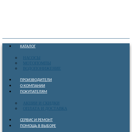
КАТАЛОГ
НАСОСЫ
МОТОПОМПЫ
ВОДОПОНИЖЕНИЕ
ПРОИЗВОДИТЕЛИ
О КОМПАНИИ
ПОКУПАТЕЛЯМ
АКЦИИ И СКИДКИ
ОПЛАТА И ДОСТАВКА
СЕРВИС И РЕМОНТ
ПОМОЩЬ В ВЫБОРЕ