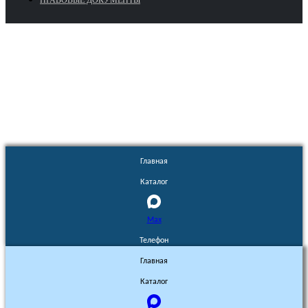
ПРАВОВЫЕ ДОКУМЕНТЫ
Euronasos.ru. © 1996 - 2026.
Копирование материалов с сайта
без разрешения запрещено!
Главная
Каталог
Max
Телефон
Главная
Каталог