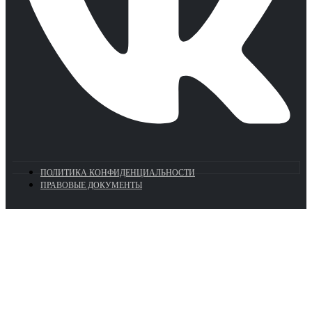
ПОЛИТИКА КОНФИДЕНЦИАЛЬНОСТИ
ПРАВОВЫЕ ДОКУМЕНТЫ
Euronasos.ru. © 1996 - 2026.
Копирование материалов с сайта
без разрешения запрещено!