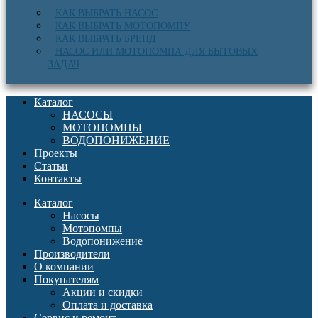
КАК ВЫБРАТЬ НАСОС
КАК ВЫБРАТЬ МОТОПОМПУ
КАК ВЫБРАТЬ БРЕНД
НАСОС ИЛИ МОТОПОМПА ДЛЯ БЫТОВЫХ
ЗАДАЧ
Каталог
НАСОСЫ
МОТОПОМПЫ
ВОДОПОНИЖЕНИЕ
Проекты
Статьи
Контакты
Каталог
Насосы
Мотопомпы
Водопонижение
Производители
О компании
Покупателям
Акции и скидки
Оплата и доставка
Сервис и ремонт