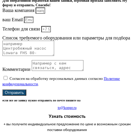
Для оперативной обработки вашей заявки, огромная просьба заполнить эту
форму и отправить. Спасибо!
Ваша компания
ваш Email
Телефон для связи
Список требуемого оборудования или параметры для подбора
Комментарии
Согласен на обработку персональных данных согласно
Политике
конфиденциальности
.
Отправить
если все же заявку нужно отправить по почте пишите на
to@kompr.ru
Узнать стоимость
+ вы получите индивидуальное предложение по цене и возможным срокам
поставки оборудования