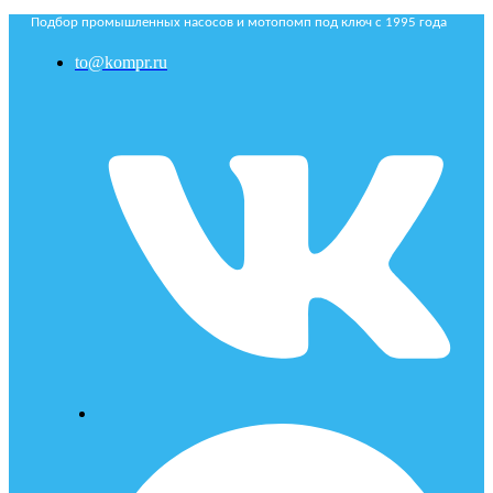
Подбор промышленных насосов и мотопомп под ключ с 1995 года
to@kompr.ru