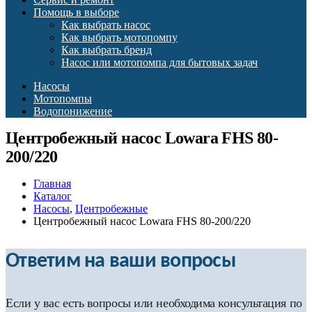
Помощь в выборе
Как выбрать насос
Как выбрать мотопомпу
Как выбрать бренд
Насос или мотопомпа для бытовых задач
Насосы
Мотопомпы
Водопонижение
Центробежный насос Lowara FHS 80-
200/220
Главная
Каталог
Насосы
,
Центробежные
Центробежный насос Lowara FHS 80-200/220
Ответим на ваши вопросы
Если у вас есть вопросы или необходима консультация по