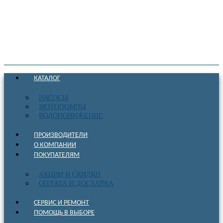
КАТАЛОГ
НАСОСЫ
МОТОПОМПЫ
ВОДОПОНИЖЕНИЕ
ПРОИЗВОДИТЕЛИ
О КОМПАНИИ
ПОКУПАТЕЛЯМ
АКЦИИ И СКИДКИ
ОПЛАТА И ДОСТАВКА
СЕРВИС И РЕМОНТ
ПОМОЩЬ В ВЫБОРЕ