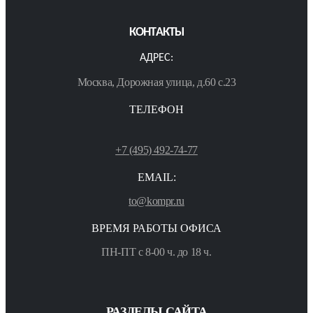
КОНТАКТЫ
АДРЕС:
Москва, Дорожная улица, д.60 с.23
ТЕЛЕФОН
+7 (495) 492-74-77
EMAIL:
to@kompr.ru
ВРЕМЯ РАБОТЫ ОФИСА
ПН-ПТ с 8-00 ч. до 18 ч.
РАЗДЕЛЫ САЙТА