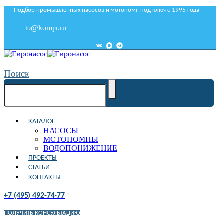
Подбор промышленных насосов и мотопомп под ключ с 1995 года
to@kompr.ru
Поиск
КАТАЛОГ
НАСОСЫ
МОТОПОМПЫ
ВОДОПОНИЖЕНИЕ
ПРОЕКТЫ
СТАТЬИ
КОНТАКТЫ
+7 (495) 492-74-77
ПОЛУЧИТЬ КОНСУЛЬТАЦИЮ