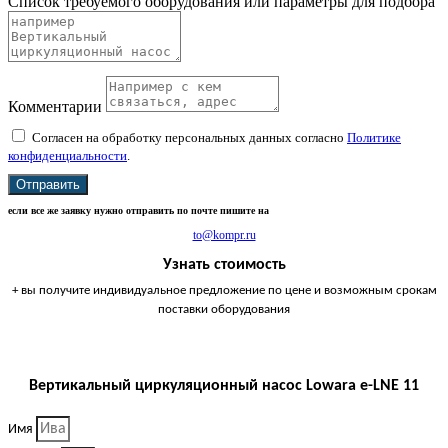
Список требуемого оборудования или параметры для подбора
Комментарии
Согласен на обработку персональных данных согласно
Политике
конфиденциальности
.
Отправить
если все же заявку нужно отправить по почте пишите на
to@kompr.ru
Узнать стоимость
+ вы получите индивидуальное предложение по цене и возможным срокам
поставки оборудования
Вертикальный циркуляционный насос Lowara e-LNE 11
Имя