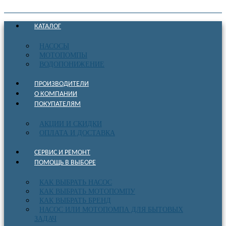
КАТАЛОГ
НАСОСЫ
МОТОПОМПЫ
ВОДОПОНИЖЕНИЕ
ПРОИЗВОДИТЕЛИ
О КОМПАНИИ
ПОКУПАТЕЛЯМ
АКЦИИ И СКИДКИ
ОПЛАТА И ДОСТАВКА
СЕРВИС И РЕМОНТ
ПОМОЩЬ В ВЫБОРЕ
КАК ВЫБРАТЬ НАСОС
КАК ВЫБРАТЬ МОТОПОМПУ
КАК ВЫБРАТЬ БРЕНД
НАСОС ИЛИ МОТОПОМПА ДЛЯ БЫТОВЫХ
ЗАДАЧ