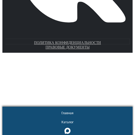
ПОЛИТИКА КОНФИДЕНЦИАЛЬНОСТИ
ПРАВОВЫЕ ДОКУМЕНТЫ
Euronasos.ru. © 1996 - 2026.
Копирование материалов с сайта
без разрешения запрещено!
Главная
Каталог