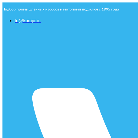
Подбор промышленных насосов и мотопомп под ключ с 1995 года
to@kompr.ru