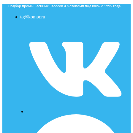
Подбор промышленных насосов и мотопомп под ключ с 1995 года
to@kompr.ru