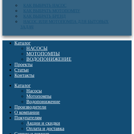
КАК ВЫБРАТЬ НАСОС
КАК ВЫБРАТЬ МОТОПОМПУ
КАК ВЫБРАТЬ БРЕНД
НАСОС ИЛИ МОТОПОМПА ДЛЯ БЫТОВЫХ
ЗАДАЧ
Каталог
НАСОСЫ
МОТОПОМПЫ
ВОДОПОНИЖЕНИЕ
Проекты
Статьи
Контакты
Каталог
Насосы
Мотопомпы
Водопонижение
Производители
О компании
Покупателям
Акции и скидки
Оплата и доставка
Сервис и ремонт