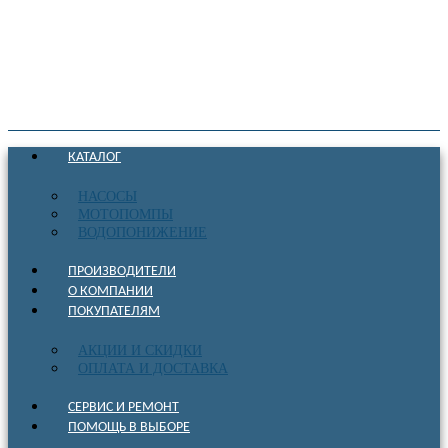
КАТАЛОГ
НАСОСЫ
МОТОПОМПЫ
ВОДОПОНИЖЕНИЕ
ПРОИЗВОДИТЕЛИ
О КОМПАНИИ
ПОКУПАТЕЛЯМ
АКЦИИ И СКИДКИ
ОПЛАТА И ДОСТАВКА
СЕРВИС И РЕМОНТ
ПОМОЩЬ В ВЫБОРЕ