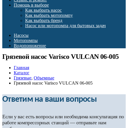
Помощь в выборе
Как выбрать насос
Как выбрать мотопомпу
Как выбрать бренд
Насос или мотопомпа для бытовых задач
Насосы
Мотопомпы
Водопонижение
Грязевой насос Varisco VULCAN 06-005
Главная
Каталог
Грязевые
,
Объемные
Грязевой насос Varisco VULCAN 06-005
Ответим на ваши вопросы
Если у вас есть вопросы или необходима консультация по
работе компрессорных станций — отправьте нам