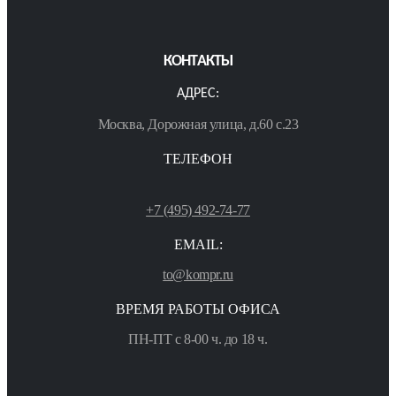
КОНТАКТЫ
АДРЕС:
Москва, Дорожная улица, д.60 с.23
ТЕЛЕФОН
+7 (495) 492-74-77
EMAIL:
to@kompr.ru
ВРЕМЯ РАБОТЫ ОФИСА
ПН-ПТ с 8-00 ч. до 18 ч.