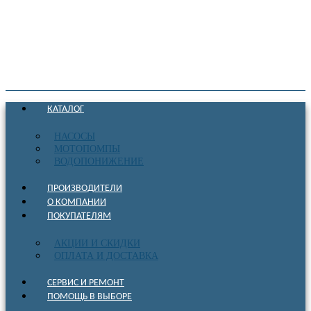
КАТАЛОГ
НАСОСЫ
МОТОПОМПЫ
ВОДОПОНИЖЕНИЕ
ПРОИЗВОДИТЕЛИ
О КОМПАНИИ
ПОКУПАТЕЛЯМ
АКЦИИ И СКИДКИ
ОПЛАТА И ДОСТАВКА
СЕРВИС И РЕМОНТ
ПОМОЩЬ В ВЫБОРЕ