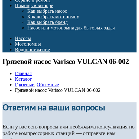
Помощь в выборе
Как выбрать насос
Как выбрать мотопомпу
Как выбрать бренд
Насос или мотопомпа для бытовых задач
Насосы
Мотопомпы
Водопонижение
Грязевой насос Varisco VULCAN 06-002
Главная
Каталог
Грязевые
,
Объемные
Грязевой насос Varisco VULCAN 06-002
Ответим на ваши вопросы
Если у вас есть вопросы или необходима консультация по
работе компрессорных станций — отправьте нам