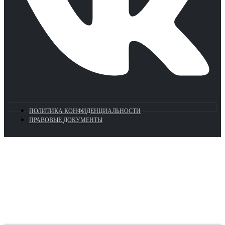
ПОЛИТИКА КОНФИДЕНЦИАЛЬНОСТИ
ПРАВОВЫЕ ДОКУМЕНТЫ
Euronasos.ru. © 1996 - 2026.
Копирование материалов с сайта
без разрешения запрещено!