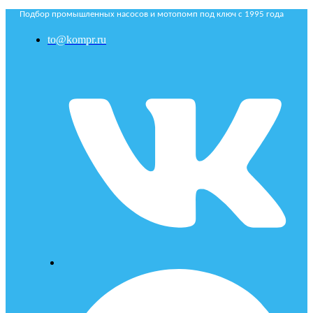
Подбор промышленных насосов и мотопомп под ключ с 1995 года
to@kompr.ru