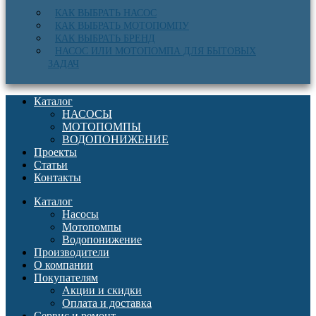
КАК ВЫБРАТЬ НАСОС
КАК ВЫБРАТЬ МОТОПОМПУ
КАК ВЫБРАТЬ БРЕНД
НАСОС ИЛИ МОТОПОМПА ДЛЯ БЫТОВЫХ
ЗАДАЧ
Каталог
НАСОСЫ
МОТОПОМПЫ
ВОДОПОНИЖЕНИЕ
Проекты
Статьи
Контакты
Каталог
Насосы
Мотопомпы
Водопонижение
Производители
О компании
Покупателям
Акции и скидки
Оплата и доставка
Сервис и ремонт