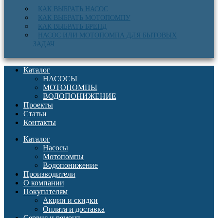
КАК ВЫБРАТЬ НАСОС
КАК ВЫБРАТЬ МОТОПОМПУ
КАК ВЫБРАТЬ БРЕНД
НАСОС ИЛИ МОТОПОМПА ДЛЯ БЫТОВЫХ
ЗАДАЧ
Каталог
НАСОСЫ
МОТОПОМПЫ
ВОДОПОНИЖЕНИЕ
Проекты
Статьи
Контакты
Каталог
Насосы
Мотопомпы
Водопонижение
Производители
О компании
Покупателям
Акции и скидки
Оплата и доставка
Сервис и ремонт