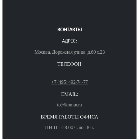
КОНТАКТЫ
АДРЕС:
Москва, Дорожная улица, д.60 с.23
ТЕЛЕФОН
+7 (495) 492-74-77
EMAIL:
to@kompr.ru
ВРЕМЯ РАБОТЫ ОФИСА
ПН-ПТ с 8-00 ч. до 18 ч.