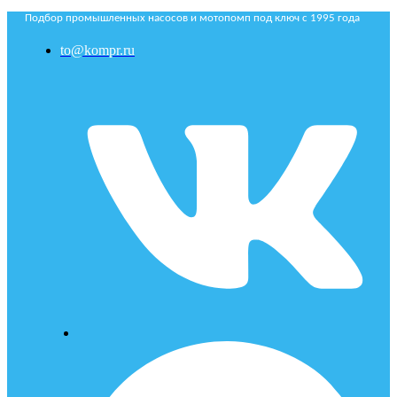
Подбор промышленных насосов и мотопомп под ключ с 1995 года
to@kompr.ru