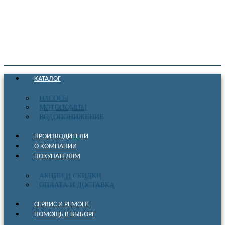
КАТАЛОГ
НАСОСЫ
МОТОПОМПЫ
ВОДОПОНИЖЕНИЕ
ПРОИЗВОДИТЕЛИ
О КОМПАНИИ
ПОКУПАТЕЛЯМ
АКЦИИ И СКИДКИ
ОПЛАТА И ДОСТАВКА
СЕРВИС И РЕМОНТ
ПОМОЩЬ В ВЫБОРЕ