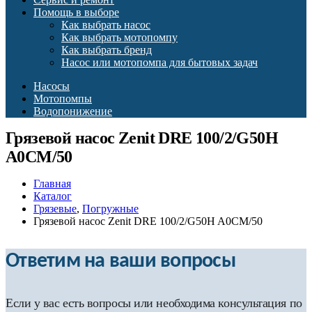
Помощь в выборе
Как выбрать насос
Как выбрать мотопомпу
Как выбрать бренд
Насос или мотопомпа для бытовых задач
Насосы
Мотопомпы
Водопонижение
Грязевой насос Zenit DRE 100/2/G50H
A0CM/50
Главная
Каталог
Грязевые
,
Погружные
Грязевой насос Zenit DRE 100/2/G50H A0CM/50
Ответим на ваши вопросы
Если у вас есть вопросы или необходима консультация по