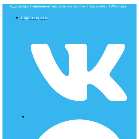
Подбор промышленных насосов и мотопомп под ключ с 1995 года
to@kompr.ru