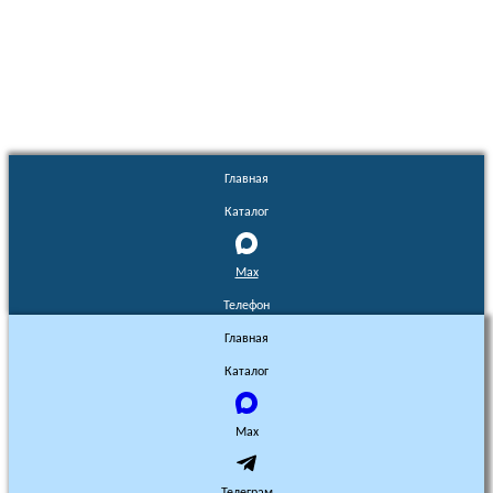
Euronasos.ru. © 1996 - 2026.
Копирование материалов с сайта
без разрешения запрещено!
Главная
Каталог
Max
Телефон
Главная
Каталог
Max
Телеграм