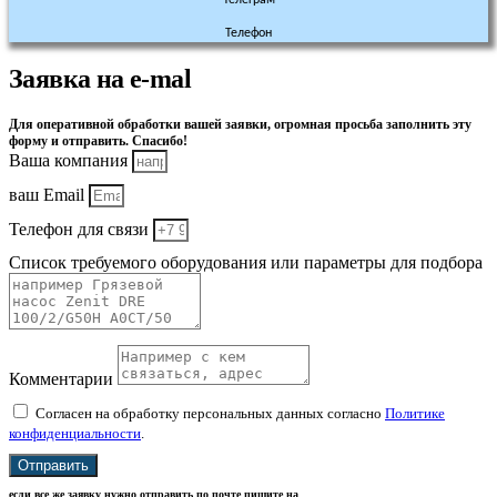
Телефон
Заявка на e-mal
Для оперативной обработки вашей заявки, огромная просьба заполнить эту
форму и отправить. Спасибо!
Ваша компания
ваш Email
Телефон для связи
Список требуемого оборудования или параметры для подбора
Комментарии
Согласен на обработку персональных данных согласно
Политике
конфиденциальности
.
Отправить
если все же заявку нужно отправить по почте пишите на