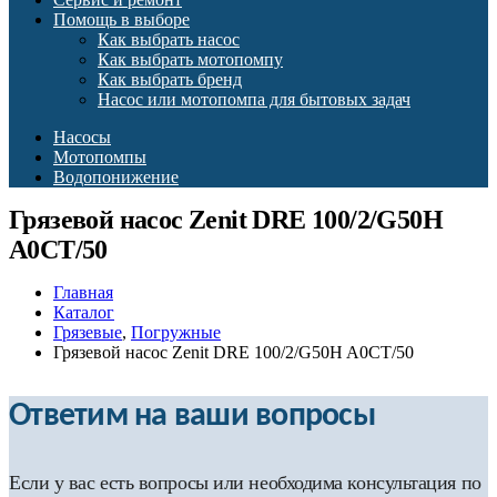
Помощь в выборе
Как выбрать насос
Как выбрать мотопомпу
Как выбрать бренд
Насос или мотопомпа для бытовых задач
Насосы
Мотопомпы
Водопонижение
Грязевой насос Zenit DRE 100/2/G50H
A0CT/50
Главная
Каталог
Грязевые
,
Погружные
Грязевой насос Zenit DRE 100/2/G50H A0CT/50
Ответим на ваши вопросы
Если у вас есть вопросы или необходима консультация по