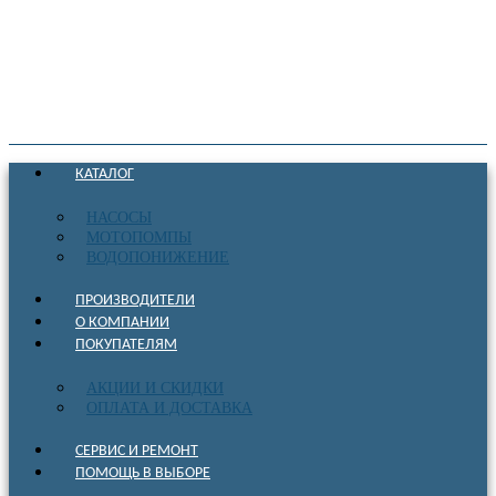
КАТАЛОГ
НАСОСЫ
МОТОПОМПЫ
ВОДОПОНИЖЕНИЕ
ПРОИЗВОДИТЕЛИ
О КОМПАНИИ
ПОКУПАТЕЛЯМ
АКЦИИ И СКИДКИ
ОПЛАТА И ДОСТАВКА
СЕРВИС И РЕМОНТ
ПОМОЩЬ В ВЫБОРЕ