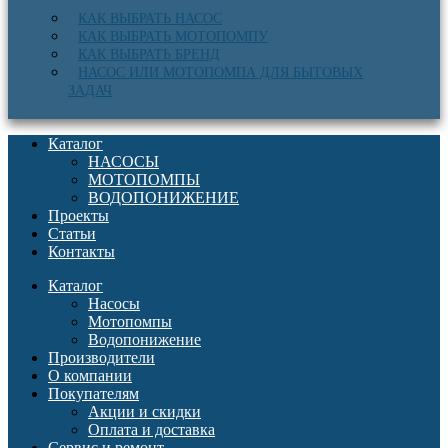
КАК ВЫБРАТЬ НАСОС
КАК ВЫБРАТЬ МОТОПОМПУ
КАК ВЫБРАТЬ БРЕНД
НАСОС ИЛИ МОТОПОМПА ДЛЯ БЫТОВЫХ
ЗАДАЧ
Каталог
НАСОСЫ
МОТОПОМПЫ
ВОДОПОНИЖЕНИЕ
Проекты
Статьи
Контакты
Каталог
Насосы
Мотопомпы
Водопонижение
Производители
О компании
Покупателям
Акции и скидки
Оплата и доставка
Сервис и ремонт