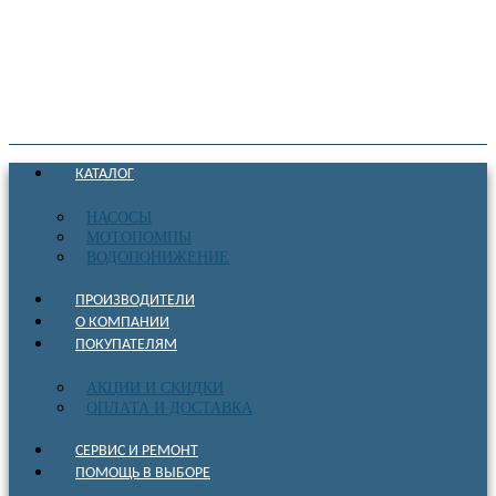
КАТАЛОГ
НАСОСЫ
МОТОПОМПЫ
ВОДОПОНИЖЕНИЕ
ПРОИЗВОДИТЕЛИ
О КОМПАНИИ
ПОКУПАТЕЛЯМ
АКЦИИ И СКИДКИ
ОПЛАТА И ДОСТАВКА
СЕРВИС И РЕМОНТ
ПОМОЩЬ В ВЫБОРЕ