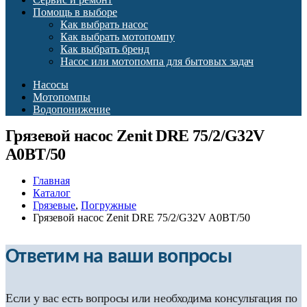
Помощь в выборе
Как выбрать насос
Как выбрать мотопомпу
Как выбрать бренд
Насос или мотопомпа для бытовых задач
Насосы
Мотопомпы
Водопонижение
Грязевой насос Zenit DRE 75/2/G32V
A0BT/50
Главная
Каталог
Грязевые
,
Погружные
Грязевой насос Zenit DRE 75/2/G32V A0BT/50
Ответим на ваши вопросы
Если у вас есть вопросы или необходима консультация по