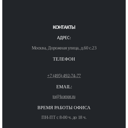
КОНТАКТЫ
АДРЕС:
Москва, Дорожная улица, д.60 с.23
ТЕЛЕФОН
+7 (495) 492-74-77
EMAIL:
to@kompr.ru
ВРЕМЯ РАБОТЫ ОФИСА
ПН-ПТ с 8-00 ч. до 18 ч.