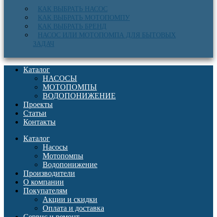
КАК ВЫБРАТЬ НАСОС
КАК ВЫБРАТЬ МОТОПОМПУ
КАК ВЫБРАТЬ БРЕНД
НАСОС ИЛИ МОТОПОМПА ДЛЯ БЫТОВЫХ
ЗАДАЧ
Каталог
НАСОСЫ
МОТОПОМПЫ
ВОДОПОНИЖЕНИЕ
Проекты
Статьи
Контакты
Каталог
Насосы
Мотопомпы
Водопонижение
Производители
О компании
Покупателям
Акции и скидки
Оплата и доставка
Сервис и ремонт