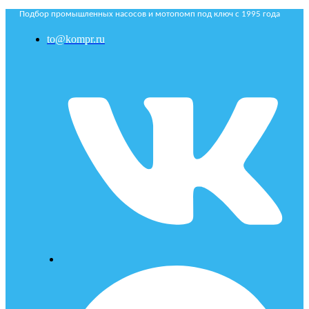
Подбор промышленных насосов и мотопомп под ключ с 1995 года
to@kompr.ru