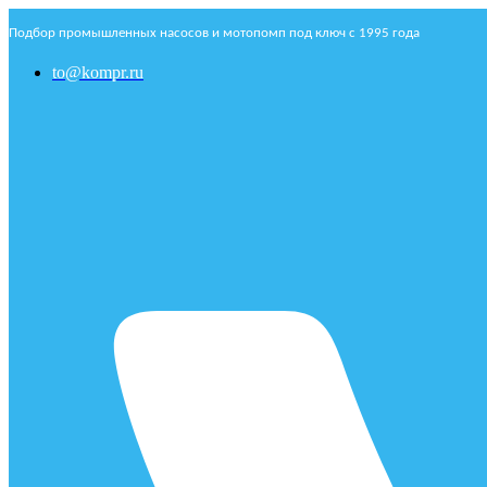
Подбор промышленных насосов и мотопомп под ключ с 1995 года
to@kompr.ru