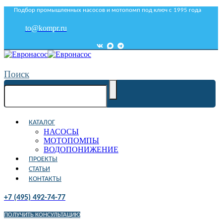
Подбор промышленных насосов и мотопомп под ключ с 1995 года
to@kompr.ru
Поиск
КАТАЛОГ
НАСОСЫ
МОТОПОМПЫ
ВОДОПОНИЖЕНИЕ
ПРОЕКТЫ
СТАТЬИ
КОНТАКТЫ
+7 (495) 492-74-77
ПОЛУЧИТЬ КОНСУЛЬТАЦИЮ