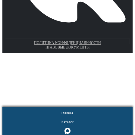
ПОЛИТИКА КОНФИДЕНЦИАЛЬНОСТИ
ПРАВОВЫЕ ДОКУМЕНТЫ
Euronasos.ru. © 1996 - 2026.
Копирование материалов с сайта
без разрешения запрещено!
Главная
Каталог