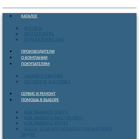
КАТАЛОГ
НАСОСЫ
МОТОПОМПЫ
ВОДОПОНИЖЕНИЕ
ПРОИЗВОДИТЕЛИ
О КОМПАНИИ
ПОКУПАТЕЛЯМ
АКЦИИ И СКИДКИ
ОПЛАТА И ДОСТАВКА
СЕРВИС И РЕМОНТ
ПОМОЩЬ В ВЫБОРЕ
КАК ВЫБРАТЬ НАСОС
КАК ВЫБРАТЬ МОТОПОМПУ
КАК ВЫБРАТЬ БРЕНД
НАСОС ИЛИ МОТОПОМПА ДЛЯ БЫТОВЫХ
ЗАДАЧ