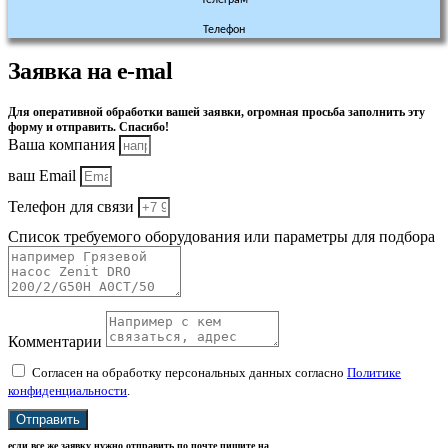
Телефон
Заявка на e-mal
Для оперативной обработки вашей заявки, огромная просьба заполнить эту
форму и отправить. Спасибо!
Ваша компания
ваш Email
Телефон для связи
Список требуемого оборудования или параметры для подбора
Комментарии
Согласен на обработку персональных данных согласно
Политике
конфиденциальности
.
Отправить
если все же заявку нужно отправить по почте пишите на