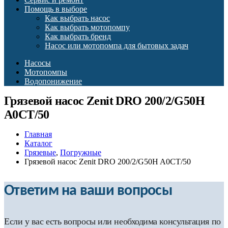
Помощь в выборе
Как выбрать насос
Как выбрать мотопомпу
Как выбрать бренд
Насос или мотопомпа для бытовых задач
Насосы
Мотопомпы
Водопонижение
Грязевой насос Zenit DRO 200/2/G50H
A0CT/50
Главная
Каталог
Грязевые
,
Погружные
Грязевой насос Zenit DRO 200/2/G50H A0CT/50
Ответим на ваши вопросы
Если у вас есть вопросы или необходима консультация по