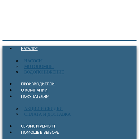
КАТАЛОГ
НАСОСЫ
МОТОПОМПЫ
ВОДОПОНИЖЕНИЕ
ПРОИЗВОДИТЕЛИ
О КОМПАНИИ
ПОКУПАТЕЛЯМ
АКЦИИ И СКИДКИ
ОПЛАТА И ДОСТАВКА
СЕРВИС И РЕМОНТ
ПОМОЩЬ В ВЫБОРЕ