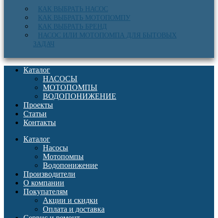
КАК ВЫБРАТЬ НАСОС
КАК ВЫБРАТЬ МОТОПОМПУ
КАК ВЫБРАТЬ БРЕНД
НАСОС ИЛИ МОТОПОМПА ДЛЯ БЫТОВЫХ
ЗАДАЧ
Каталог
НАСОСЫ
МОТОПОМПЫ
ВОДОПОНИЖЕНИЕ
Проекты
Статьи
Контакты
Каталог
Насосы
Мотопомпы
Водопонижение
Производители
О компании
Покупателям
Акции и скидки
Оплата и доставка
Сервис и ремонт