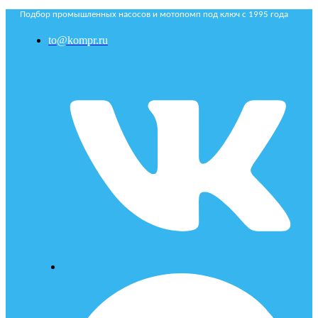
Подбор промышленных насосов и мотопомп под ключ с 1995 года
to@kompr.ru