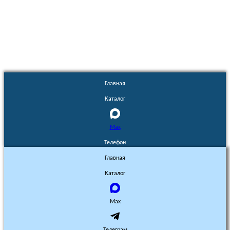
Euronasos.ru. © 1996 - 2026.
Копирование материалов с сайта
без разрешения запрещено!
Главная
Каталог
Max
Телефон
Главная
Каталог
Max
Телеграм