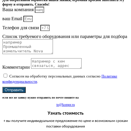
Для оперативной обработки вашей заявки, огромная просьба заполнить эту
форму и отправить. Спасибо!
Ваша компания
ваш Email
Телефон для связи
Список требуемого оборудования или параметры для подбора
Комментарии
Согласен на обработку персональных данных согласно
Политике
конфиденциальности
.
Отправить
если все же заявку нужно отправить по почте пишите на
to@kompr.ru
Узнать стоимость
+ вы получите индивидуальное предложение по цене и возможным срокам
поставки оборудования