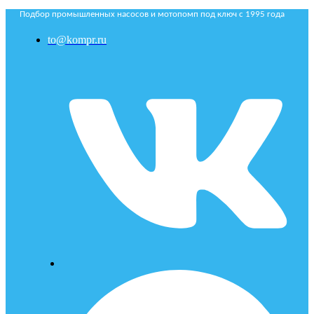
Подбор промышленных насосов и мотопомп под ключ с 1995 года
to@kompr.ru