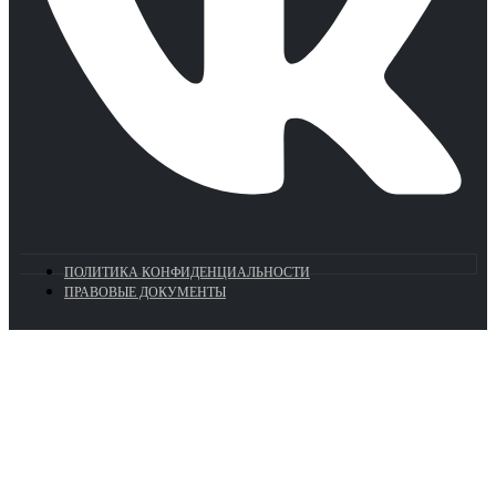
ПОЛИТИКА КОНФИДЕНЦИАЛЬНОСТИ
ПРАВОВЫЕ ДОКУМЕНТЫ
Euronasos.ru. © 1996 - 2026.
Копирование материалов с сайта
без разрешения запрещено!