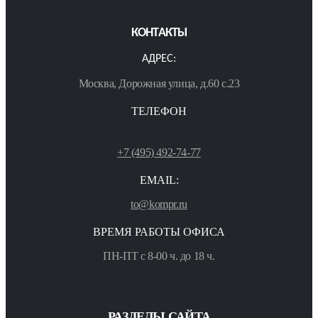
КОНТАКТЫ
АДРЕС:
Москва, Дорожная улица, д.60 с.23
ТЕЛЕФОН
+7 (495) 492-74-77
EMAIL:
to@kompr.ru
ВРЕМЯ РАБОТЫ ОФИСА
ПН-ПТ с 8-00 ч. до 18 ч.
РАЗДЕЛЫ САЙТА