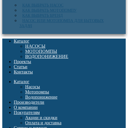
КАК ВЫБРАТЬ НАСОС
КАК ВЫБРАТЬ МОТОПОМПУ
КАК ВЫБРАТЬ БРЕНД
НАСОС ИЛИ МОТОПОМПА ДЛЯ БЫТОВЫХ
ЗАДАЧ
Каталог
НАСОСЫ
МОТОПОМПЫ
ВОДОПОНИЖЕНИЕ
Проекты
Статьи
Контакты
Каталог
Насосы
Мотопомпы
Водопонижение
Производители
О компании
Покупателям
Акции и скидки
Оплата и доставка
Сервис и ремонт