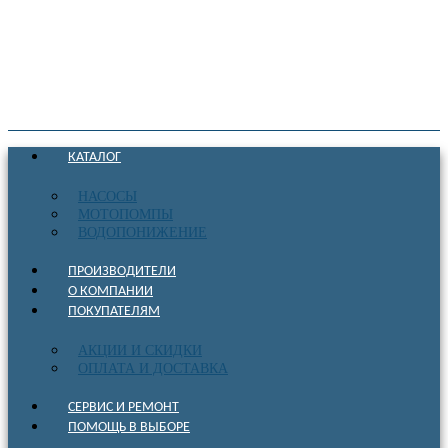
КАТАЛОГ
НАСОСЫ
МОТОПОМПЫ
ВОДОПОНИЖЕНИЕ
ПРОИЗВОДИТЕЛИ
О КОМПАНИИ
ПОКУПАТЕЛЯМ
АКЦИИ И СКИДКИ
ОПЛАТА И ДОСТАВКА
СЕРВИС И РЕМОНТ
ПОМОЩЬ В ВЫБОРЕ