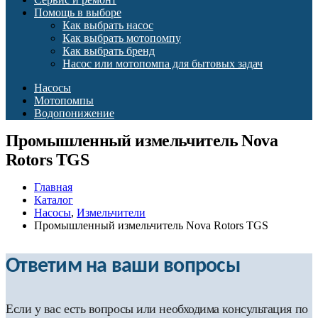
Помощь в выборе
Как выбрать насос
Как выбрать мотопомпу
Как выбрать бренд
Насос или мотопомпа для бытовых задач
Насосы
Мотопомпы
Водопонижение
Промышленный измельчитель Nova
Rotors TGS
Главная
Каталог
Насосы
,
Измельчители
Промышленный измельчитель Nova Rotors TGS
Ответим на ваши вопросы
Если у вас есть вопросы или необходима консультация по