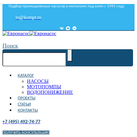
Подбор промышленных насосов и мотопомп под ключ с 1995 года
to@kompr.ru
Поиск
КАТАЛОГ
НАСОСЫ
МОТОПОМПЫ
ВОДОПОНИЖЕНИЕ
ПРОЕКТЫ
СТАТЬИ
КОНТАКТЫ
+7 (495) 492-74-77
ПОЛУЧИТЬ КОНСУЛЬТАЦИЮ