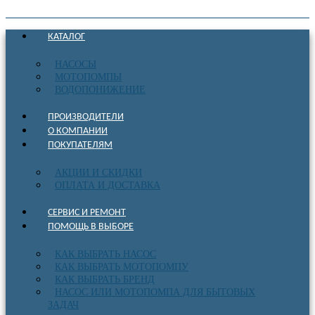
КАТАЛОГ
НАСОСЫ
МОТОПОМПЫ
ВОДОПОНИЖЕНИЕ
ПРОИЗВОДИТЕЛИ
О КОМПАНИИ
ПОКУПАТЕЛЯМ
АКЦИИ И СКИДКИ
ОПЛАТА И ДОСТАВКА
СЕРВИС И РЕМОНТ
ПОМОЩЬ В ВЫБОРЕ
КАК ВЫБРАТЬ НАСОС
КАК ВЫБРАТЬ МОТОПОМПУ
КАК ВЫБРАТЬ БРЕНД
НАСОС ИЛИ МОТОПОМПА ДЛЯ БЫТОВЫХ
ЗАДАЧ