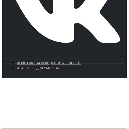
ПОЛИТИКА КОНФИДЕНЦИАЛЬНОСТИ
ПРАВОВЫЕ ДОКУМЕНТЫ
Euronasos.ru. © 1996 - 2026.
Копирование материалов с сайта
без разрешения запрещено!