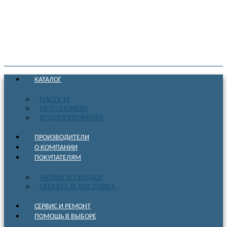
КАТАЛОГ
НАСОСЫ
МОТОПОМПЫ
ВОДОПОНИЖЕНИЕ
ПРОИЗВОДИТЕЛИ
О КОМПАНИИ
ПОКУПАТЕЛЯМ
АКЦИИ И СКИДКИ
ОПЛАТА И ДОСТАВКА
СЕРВИС И РЕМОНТ
ПОМОЩЬ В ВЫБОРЕ