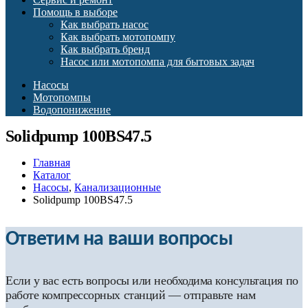
Помощь в выборе
Как выбрать насос
Как выбрать мотопомпу
Как выбрать бренд
Насос или мотопомпа для бытовых задач
Насосы
Мотопомпы
Водопонижение
Solidpump 100BS47.5
Главная
Каталог
Насосы
,
Канализационные
Solidpump 100BS47.5
Ответим на ваши вопросы
Если у вас есть вопросы или необходима консультация по
работе компрессорных станций — отправьте нам