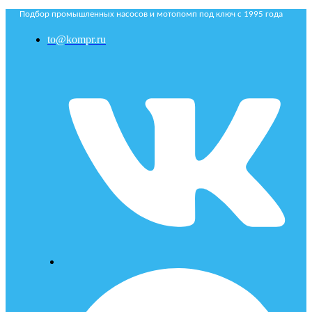
Подбор промышленных насосов и мотопомп под ключ с 1995 года
to@kompr.ru