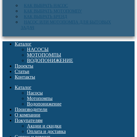
КАК ВЫБРАТЬ НАСОС
КАК ВЫБРАТЬ МОТОПОМПУ
КАК ВЫБРАТЬ БРЕНД
НАСОС ИЛИ МОТОПОМПА ДЛЯ БЫТОВЫХ
ЗАДАЧ
Каталог
НАСОСЫ
МОТОПОМПЫ
ВОДОПОНИЖЕНИЕ
Проекты
Статьи
Контакты
Каталог
Насосы
Мотопомпы
Водопонижение
Производители
О компании
Покупателям
Акции и скидки
Оплата и доставка
Сервис и ремонт