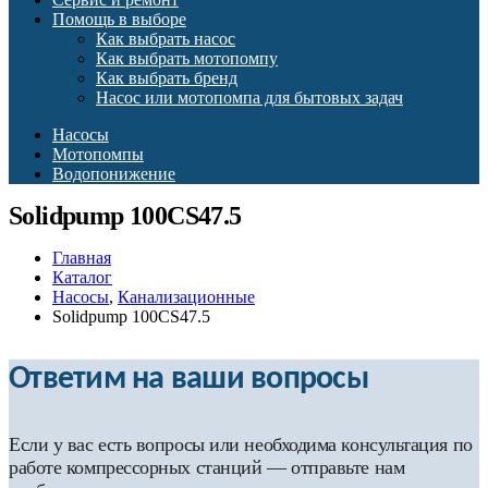
Помощь в выборе
Как выбрать насос
Как выбрать мотопомпу
Как выбрать бренд
Насос или мотопомпа для бытовых задач
Насосы
Мотопомпы
Водопонижение
Solidpump 100CS47.5
Главная
Каталог
Насосы
,
Канализационные
Solidpump 100CS47.5
Ответим на ваши вопросы
Если у вас есть вопросы или необходима консультация по
работе компрессорных станций — отправьте нам