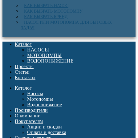
КАК ВЫБРАТЬ НАСОС
КАК ВЫБРАТЬ МОТОПОМПУ
КАК ВЫБРАТЬ БРЕНД
НАСОС ИЛИ МОТОПОМПА ДЛЯ БЫТОВЫХ
ЗАДАЧ
Каталог
НАСОСЫ
МОТОПОМПЫ
ВОДОПОНИЖЕНИЕ
Проекты
Статьи
Контакты
Каталог
Насосы
Мотопомпы
Водопонижение
Производители
О компании
Покупателям
Акции и скидки
Оплата и доставка
Сервис и ремонт