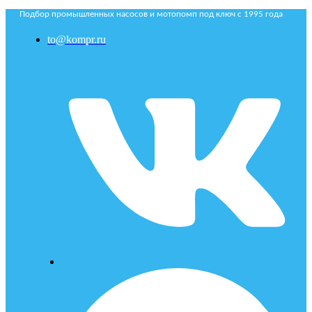
Подбор промышленных насосов и мотопомп под ключ с 1995 года
to@kompr.ru