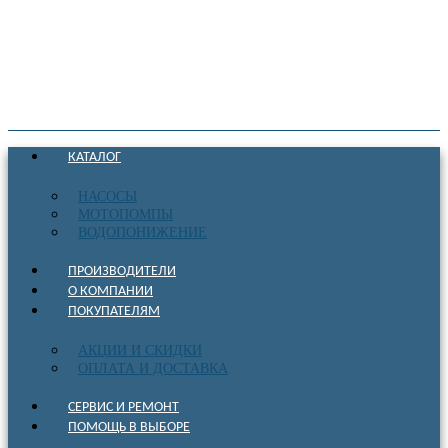
КАТАЛОГ
НАСОСЫ
МОТОПОМПЫ
ВОДОПОНИЖЕНИЕ
ПРОИЗВОДИТЕЛИ
О КОМПАНИИ
ПОКУПАТЕЛЯМ
АКЦИИ И СКИДКИ
ОПЛАТА И ДОСТАВКА
СЕРВИС И РЕМОНТ
ПОМОЩЬ В ВЫБОРЕ