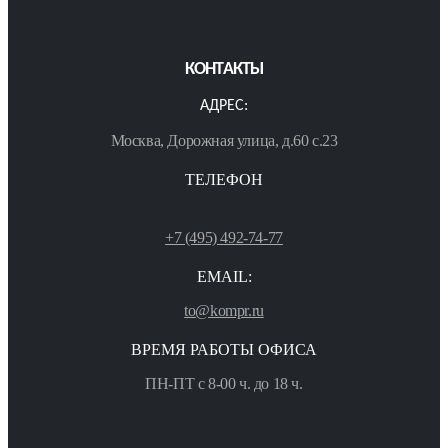
КОНТАКТЫ
АДРЕС:
Москва, Дорожная улица, д.60 с.23
ТЕЛЕФОН
+7 (495) 492-74-77
EMAIL:
to@kompr.ru
ВРЕМЯ РАБОТЫ ОФИСА
ПН-ПТ с 8-00 ч. до 18 ч.