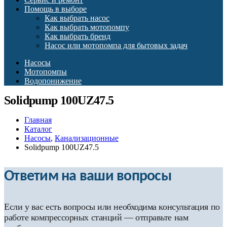
Помощь в выборе
Как выбрать насос
Как выбрать мотопомпу
Как выбрать бренд
Насос или мотопомпа для бытовых задач
Насосы
Мотопомпы
Водопонижение
Solidpump 100UZ47.5
Главная
Каталог
Насосы
,
Канализационные
Solidpump 100UZ47.5
Ответим на ваши вопросы
Если у вас есть вопросы или необходима консультация по
работе компрессорных станций — отправьте нам