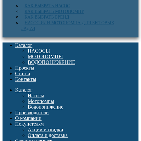
КАК ВЫБРАТЬ НАСОС
КАК ВЫБРАТЬ МОТОПОМПУ
КАК ВЫБРАТЬ БРЕНД
НАСОС ИЛИ МОТОПОМПА ДЛЯ БЫТОВЫХ
ЗАДАЧ
Каталог
НАСОСЫ
МОТОПОМПЫ
ВОДОПОНИЖЕНИЕ
Проекты
Статьи
Контакты
Каталог
Насосы
Мотопомпы
Водопонижение
Производители
О компании
Покупателям
Акции и скидки
Оплата и доставка
Сервис и ремонт