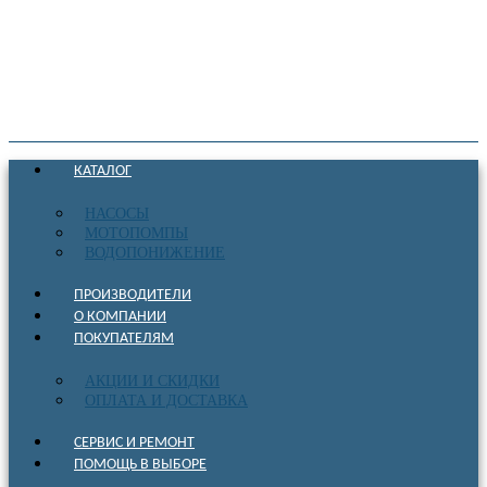
КАТАЛОГ
НАСОСЫ
МОТОПОМПЫ
ВОДОПОНИЖЕНИЕ
ПРОИЗВОДИТЕЛИ
О КОМПАНИИ
ПОКУПАТЕЛЯМ
АКЦИИ И СКИДКИ
ОПЛАТА И ДОСТАВКА
СЕРВИС И РЕМОНТ
ПОМОЩЬ В ВЫБОРЕ