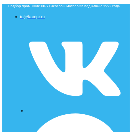
Подбор промышленных насосов и мотопомп под ключ с 1995 года
to@kompr.ru