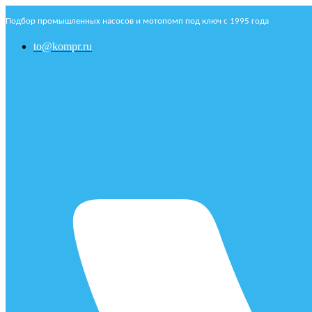
Подбор промышленных насосов и мотопомп под ключ с 1995 года
to@kompr.ru