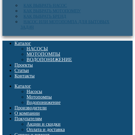
КАК ВЫБРАТЬ НАСОС
КАК ВЫБРАТЬ МОТОПОМПУ
КАК ВЫБРАТЬ БРЕНД
НАСОС ИЛИ МОТОПОМПА ДЛЯ БЫТОВЫХ
ЗАДАЧ
Каталог
НАСОСЫ
МОТОПОМПЫ
ВОДОПОНИЖЕНИЕ
Проекты
Статьи
Контакты
Каталог
Насосы
Мотопомпы
Водопонижение
Производители
О компании
Покупателям
Акции и скидки
Оплата и доставка
Сервис и ремонт