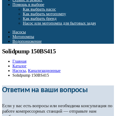
Помощь в выборе
Как выбрать насос
Как выбрать мотопомпу
Как выбрать бренд
Насос или мотопомпа для бытовых задач
Насосы
Мотопомпы
Водопонижение
Solidpump 150BS415
Главная
Каталог
Насосы
,
Канализационные
Solidpump 150BS415
Ответим на ваши вопросы
Если у вас есть вопросы или необходима консультация по
работе компрессорных станций — отправьте нам