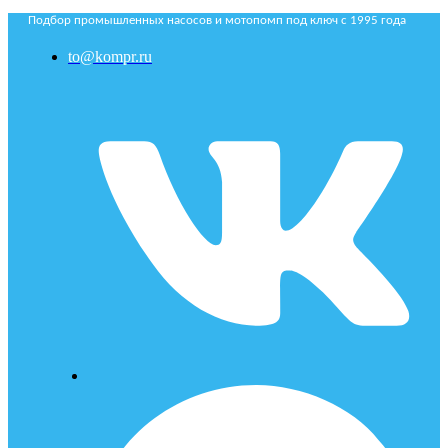
Подбор промышленных насосов и мотопомп под ключ с 1995 года
to@kompr.ru