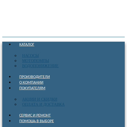
КАТАЛОГ
НАСОСЫ
МОТОПОМПЫ
ВОДОПОНИЖЕНИЕ
ПРОИЗВОДИТЕЛИ
О КОМПАНИИ
ПОКУПАТЕЛЯМ
АКЦИИ И СКИДКИ
ОПЛАТА И ДОСТАВКА
СЕРВИС И РЕМОНТ
ПОМОЩЬ В ВЫБОРЕ