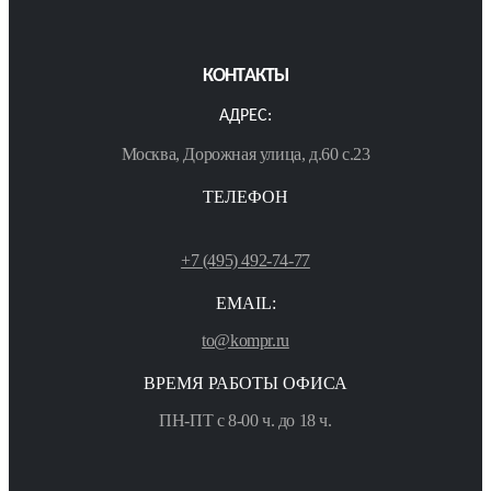
КОНТАКТЫ
АДРЕС:
Москва, Дорожная улица, д.60 с.23
ТЕЛЕФОН
+7 (495) 492-74-77
EMAIL:
to@kompr.ru
ВРЕМЯ РАБОТЫ ОФИСА
ПН-ПТ с 8-00 ч. до 18 ч.