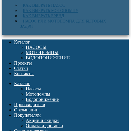
КАК ВЫБРАТЬ НАСОС
КАК ВЫБРАТЬ МОТОПОМПУ
КАК ВЫБРАТЬ БРЕНД
НАСОС ИЛИ МОТОПОМПА ДЛЯ БЫТОВЫХ
ЗАДАЧ
Каталог
НАСОСЫ
МОТОПОМПЫ
ВОДОПОНИЖЕНИЕ
Проекты
Статьи
Контакты
Каталог
Насосы
Мотопомпы
Водопонижение
Производители
О компании
Покупателям
Акции и скидки
Оплата и доставка
Сервис и ремонт