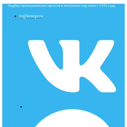
Подбор промышленных насосов и мотопомп под ключ с 1995 года
to@kompr.ru