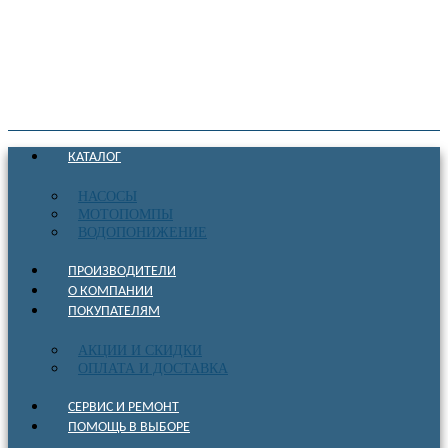
КАТАЛОГ
НАСОСЫ
МОТОПОМПЫ
ВОДОПОНИЖЕНИЕ
ПРОИЗВОДИТЕЛИ
О КОМПАНИИ
ПОКУПАТЕЛЯМ
АКЦИИ И СКИДКИ
ОПЛАТА И ДОСТАВКА
СЕРВИС И РЕМОНТ
ПОМОЩЬ В ВЫБОРЕ