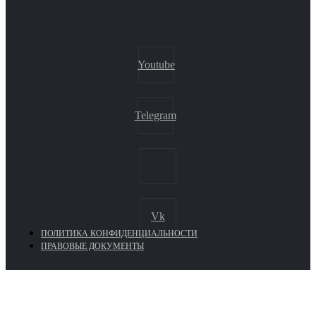
Youtube
Telegram
Vk
ПОЛИТИКА КОНФИДЕНЦИАЛЬНОСТИ
ПРАВОВЫЕ ДОКУМЕНТЫ
Euronasos.ru. © 1996 - 2026.
Копирование материалов с сайта