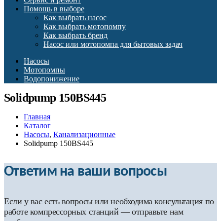
Помощь в выборе
Как выбрать насос
Как выбрать мотопомпу
Как выбрать бренд
Насос или мотопомпа для бытовых задач
Насосы
Мотопомпы
Водопонижение
Solidpump 150BS445
Главная
Каталог
Насосы
,
Канализационные
Solidpump 150BS445
Ответим на ваши вопросы
Если у вас есть вопросы или необходима консультация по
работе компрессорных станций — отправьте нам