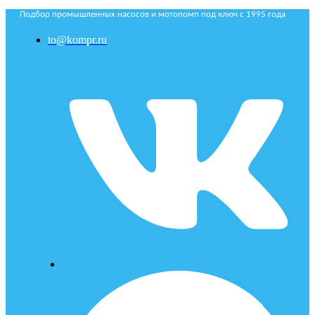
Подбор промышленных насосов и мотопомп под ключ с 1995 года
to@kompr.ru