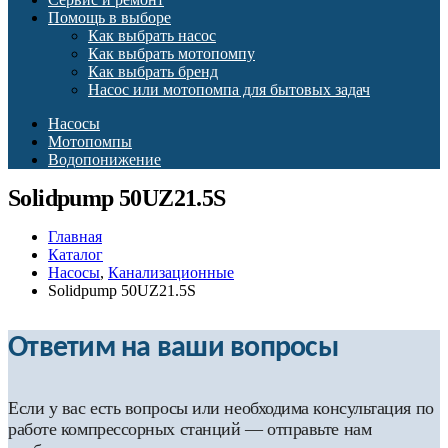
Помощь в выборе
Как выбрать насос
Как выбрать мотопомпу
Как выбрать бренд
Насос или мотопомпа для бытовых задач
Насосы
Мотопомпы
Водопонижение
Solidpump 50UZ21.5S
Главная
Каталог
Насосы
,
Канализационные
Solidpump 50UZ21.5S
Ответим на ваши вопросы
Если у вас есть вопросы или необходима консультация по
работе компрессорных станций — отправьте нам