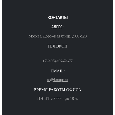
КОНТАКТЫ
АДРЕС:
Москва, Дорожная улица, д.60 с.23
ТЕЛЕФОН
+7 (495) 492-74-77
EMAIL:
to@kompr.ru
ВРЕМЯ РАБОТЫ ОФИСА
ПН-ПТ с 8-00 ч. до 18 ч.