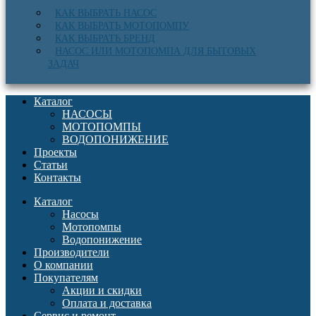
КАК ВЫБРАТЬ НАСОС
КАК ВЫБРАТЬ МОТОПОМПУ
КАК ВЫБРАТЬ БРЕНД
НАСОС ИЛИ МОТОПОМПА ДЛЯ БЫТОВЫХ
ЗАДАЧ
Каталог
НАСОСЫ
МОТОПОМПЫ
ВОДОПОНИЖЕНИЕ
Проекты
Статьи
Контакты
Каталог
Насосы
Мотопомпы
Водопонижение
Производители
О компании
Покупателям
Акции и скидки
Оплата и доставка
Сервис и ремонт