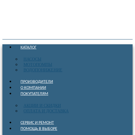
КАТАЛОГ
НАСОСЫ
МОТОПОМПЫ
ВОДОПОНИЖЕНИЕ
ПРОИЗВОДИТЕЛИ
О КОМПАНИИ
ПОКУПАТЕЛЯМ
АКЦИИ И СКИДКИ
ОПЛАТА И ДОСТАВКА
СЕРВИС И РЕМОНТ
ПОМОЩЬ В ВЫБОРЕ