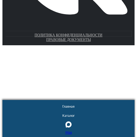
ПОЛИТИКА КОНФИДЕНЦИАЛЬНОСТИ
ПРАВОВЫЕ ДОКУМЕНТЫ
Euronasos.ru. © 1996 - 2026.
Копирование материалов с сайта
без разрешения запрещено!
Главная
Каталог
Max