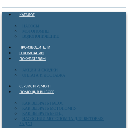
КАТАЛОГ
НАСОСЫ
МОТОПОМПЫ
ВОДОПОНИЖЕНИЕ
ПРОИЗВОДИТЕЛИ
О КОМПАНИИ
ПОКУПАТЕЛЯМ
АКЦИИ И СКИДКИ
ОПЛАТА И ДОСТАВКА
СЕРВИС И РЕМОНТ
ПОМОЩЬ В ВЫБОРЕ
КАК ВЫБРАТЬ НАСОС
КАК ВЫБРАТЬ МОТОПОМПУ
КАК ВЫБРАТЬ БРЕНД
НАСОС ИЛИ МОТОПОМПА ДЛЯ БЫТОВЫХ
ЗАДАЧ