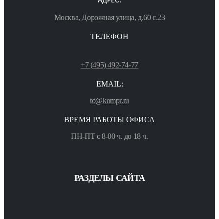
АДРЕС:
Москва, Дорожная улица, д.60 с.23
ТЕЛЕФОН
+7 (495) 492-74-77
EMAIL:
to@kompr.ru
ВРЕМЯ РАБОТЫ ОФИСА
ПН-ПТ с 8-00 ч. до 18 ч.
РАЗДЕЛЫ САЙТА