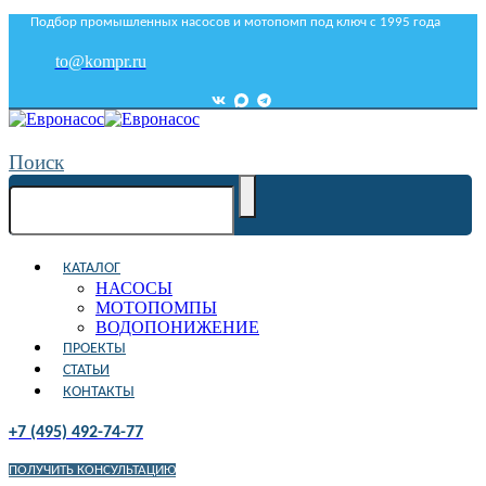
Подбор промышленных насосов и мотопомп под ключ с 1995 года
to@kompr.ru
Поиск
КАТАЛОГ
НАСОСЫ
МОТОПОМПЫ
ВОДОПОНИЖЕНИЕ
ПРОЕКТЫ
СТАТЬИ
КОНТАКТЫ
+7 (495) 492-74-77
ПОЛУЧИТЬ КОНСУЛЬТАЦИЮ