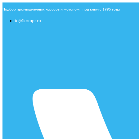
Подбор промышленных насосов и мотопомп под ключ с 1995 года
to@kompr.ru