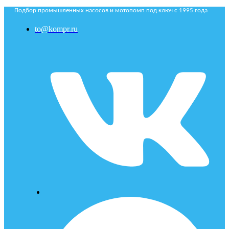
Подбор промышленных насосов и мотопомп под ключ с 1995 года
to@kompr.ru