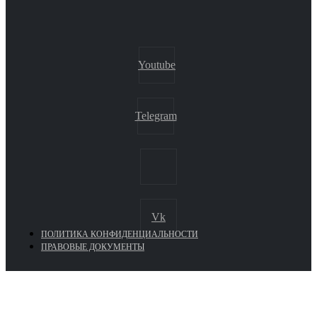
Youtube
Telegram
Vk
ПОЛИТИКА КОНФИДЕНЦИАЛЬНОСТИ
ПРАВОВЫЕ ДОКУМЕНТЫ
Euronasos.ru. © 1996 - 2026.
Копирование материалов с сайта