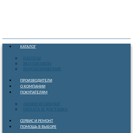
КАТАЛОГ
НАСОСЫ
МОТОПОМПЫ
ВОДОПОНИЖЕНИЕ
ПРОИЗВОДИТЕЛИ
О КОМПАНИИ
ПОКУПАТЕЛЯМ
АКЦИИ И СКИДКИ
ОПЛАТА И ДОСТАВКА
СЕРВИС И РЕМОНТ
ПОМОЩЬ В ВЫБОРЕ