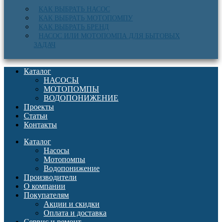
КАК ВЫБРАТЬ НАСОС
КАК ВЫБРАТЬ МОТОПОМПУ
КАК ВЫБРАТЬ БРЕНД
НАСОС ИЛИ МОТОПОМПА ДЛЯ БЫТОВЫХ
ЗАДАЧ
Каталог
НАСОСЫ
МОТОПОМПЫ
ВОДОПОНИЖЕНИЕ
Проекты
Статьи
Контакты
Каталог
Насосы
Мотопомпы
Водопонижение
Производители
О компании
Покупателям
Акции и скидки
Оплата и доставка
Сервис и ремонт