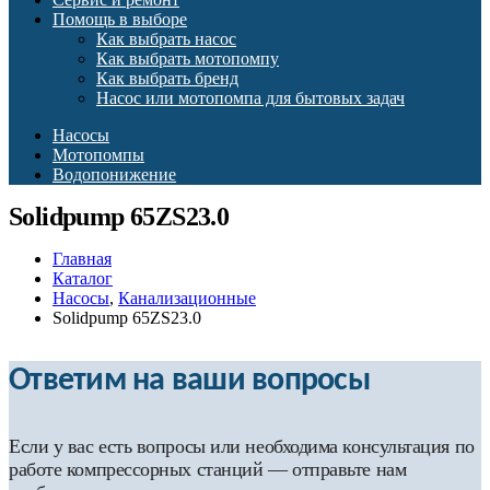
Помощь в выборе
Как выбрать насос
Как выбрать мотопомпу
Как выбрать бренд
Насос или мотопомпа для бытовых задач
Насосы
Мотопомпы
Водопонижение
Solidpump 65ZS23.0
Главная
Каталог
Насосы
,
Канализационные
Solidpump 65ZS23.0
Ответим на ваши вопросы
Если у вас есть вопросы или необходима консультация по
работе компрессорных станций — отправьте нам