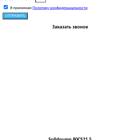
Я принимаю
Политику конфиденциальности
ОТПРАВИТЬ
Заказать звонок
Solidpump 80CS21.5