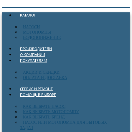
КАТАЛОГ
НАСОСЫ
МОТОПОМПЫ
ВОДОПОНИЖЕНИЕ
ПРОИЗВОДИТЕЛИ
О КОМПАНИИ
ПОКУПАТЕЛЯМ
АКЦИИ И СКИДКИ
ОПЛАТА И ДОСТАВКА
СЕРВИС И РЕМОНТ
ПОМОЩЬ В ВЫБОРЕ
КАК ВЫБРАТЬ НАСОС
КАК ВЫБРАТЬ МОТОПОМПУ
КАК ВЫБРАТЬ БРЕНД
НАСОС ИЛИ МОТОПОМПА ДЛЯ БЫТОВЫХ
ЗАДАЧ