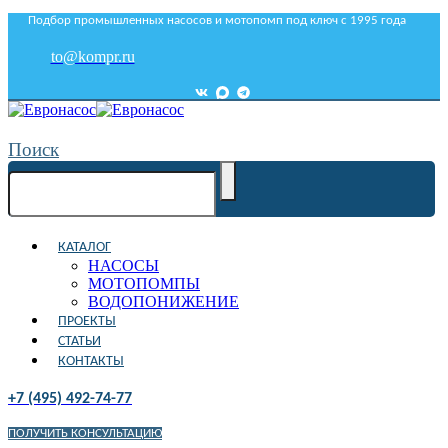
Подбор промышленных насосов и мотопомп под ключ с 1995 года
to@kompr.ru
Поиск
КАТАЛОГ
НАСОСЫ
МОТОПОМПЫ
ВОДОПОНИЖЕНИЕ
ПРОЕКТЫ
СТАТЬИ
КОНТАКТЫ
+7 (495) 492-74-77
ПОЛУЧИТЬ КОНСУЛЬТАЦИЮ