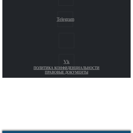
Telegram
Vk
ПОЛИТИКА КОНФИДЕНЦИАЛЬНОСТИ
ПРАВОВЫЕ ДОКУМЕНТЫ
Euronasos.ru. © 1996 - 2026.
Копирование материалов с сайта
без разрешения запрещено!