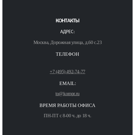
КОНТАКТЫ
АДРЕС:
Москва, Дорожная улица, д.60 с.23
ТЕЛЕФОН
+7 (495) 492-74-77
EMAIL:
to@kompr.ru
ВРЕМЯ РАБОТЫ ОФИСА
ПН-ПТ с 8-00 ч. до 18 ч.