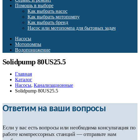
Помощь в выборе
Как выбрать насос
Как выбрать мотопомпу
Как выбрать бренд
Насос или мотопомпа для бытовых задач
Насосы
Мотопомпы
Водопонижение
Solidpump 80US25.5
Главная
Каталог
Насосы
,
Канализационные
Solidpump 80US25.5
Ответим на ваши вопросы
Если у вас есть вопросы или необходима консультация по
работе компрессорных станций — отправьте нам