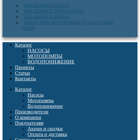
КАК ВЫБРАТЬ НАСОС
КАК ВЫБРАТЬ МОТОПОМПУ
КАК ВЫБРАТЬ БРЕНД
НАСОС ИЛИ МОТОПОМПА ДЛЯ БЫТОВЫХ
ЗАДАЧ
Каталог
НАСОСЫ
МОТОПОМПЫ
ВОДОПОНИЖЕНИЕ
Проекты
Статьи
Контакты
Каталог
Насосы
Мотопомпы
Водопонижение
Производители
О компании
Покупателям
Акции и скидки
Оплата и доставка
Сервис и ремонт