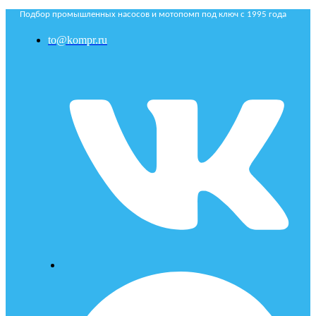
Подбор промышленных насосов и мотопомп под ключ с 1995 года
to@kompr.ru