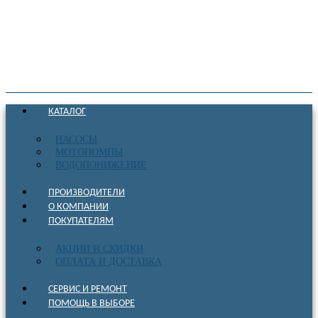
КАТАЛОГ
НАСОСЫ
МОТОПОМПЫ
ВОДОПОНИЖЕНИЕ
ПРОИЗВОДИТЕЛИ
О КОМПАНИИ
ПОКУПАТЕЛЯМ
АКЦИИ И СКИДКИ
ОПЛАТА И ДОСТАВКА
СЕРВИС И РЕМОНТ
ПОМОЩЬ В ВЫБОРЕ