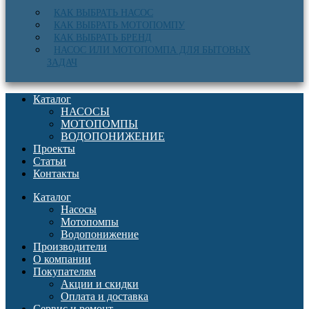
КАК ВЫБРАТЬ НАСОС
КАК ВЫБРАТЬ МОТОПОМПУ
КАК ВЫБРАТЬ БРЕНД
НАСОС ИЛИ МОТОПОМПА ДЛЯ БЫТОВЫХ
ЗАДАЧ
Каталог
НАСОСЫ
МОТОПОМПЫ
ВОДОПОНИЖЕНИЕ
Проекты
Статьи
Контакты
Каталог
Насосы
Мотопомпы
Водопонижение
Производители
О компании
Покупателям
Акции и скидки
Оплата и доставка
Сервис и ремонт