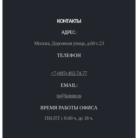
КОНТАКТЫ
АДРЕС:
Москва, Дорожная улица, д.60 с.23
ТЕЛЕФОН
+7 (495) 492-74-77
EMAIL:
to@kompr.ru
ВРЕМЯ РАБОТЫ ОФИСА
ПН-ПТ с 8-00 ч. до 18 ч.