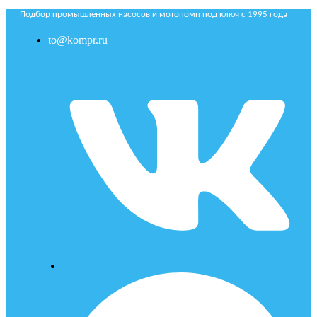
Подбор промышленных насосов и мотопомп под ключ с 1995 года
to@kompr.ru