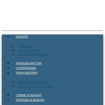
КАТАЛОГ
НАСОСЫ
МОТОПОМПЫ
ВОДОПОНИЖЕНИЕ
ПРОИЗВОДИТЕЛИ
О КОМПАНИИ
ПОКУПАТЕЛЯМ
АКЦИИ И СКИДКИ
ОПЛАТА И ДОСТАВКА
СЕРВИС И РЕМОНТ
ПОМОЩЬ В ВЫБОРЕ