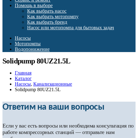
Помощь в выборе
Как выбрать насос
Как выбрать мотопомпу
Как выбрать бренд
Насос или мотопомпа для бытовых задач
Насосы
Мотопомпы
Водопонижение
Solidpump 80UZ21.5L
Главная
Каталог
Насосы
,
Канализационные
Solidpump 80UZ21.5L
Ответим на ваши вопросы
Если у вас есть вопросы или необходима консультация по
работе компрессорных станций — отправьте нам