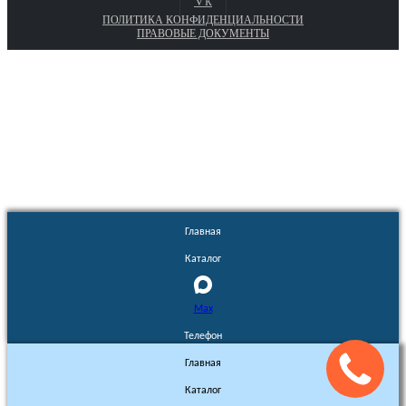
Vk
ПОЛИТИКА КОНФИДЕНЦИАЛЬНОСТИ
ПРАВОВЫЕ ДОКУМЕНТЫ
Euronasos.ru. © 1996 - 2026.
Копирование материалов с сайта
без разрешения запрещено!
Главная
Каталог
Max
Телефон
Главная
Каталог