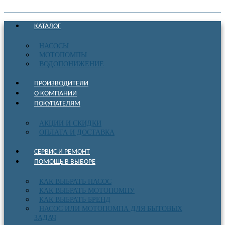
КАТАЛОГ
НАСОСЫ
МОТОПОМПЫ
ВОДОПОНИЖЕНИЕ
ПРОИЗВОДИТЕЛИ
О КОМПАНИИ
ПОКУПАТЕЛЯМ
АКЦИИ И СКИДКИ
ОПЛАТА И ДОСТАВКА
СЕРВИС И РЕМОНТ
ПОМОЩЬ В ВЫБОРЕ
КАК ВЫБРАТЬ НАСОС
КАК ВЫБРАТЬ МОТОПОМПУ
КАК ВЫБРАТЬ БРЕНД
НАСОС ИЛИ МОТОПОМПА ДЛЯ БЫТОВЫХ
ЗАДАЧ