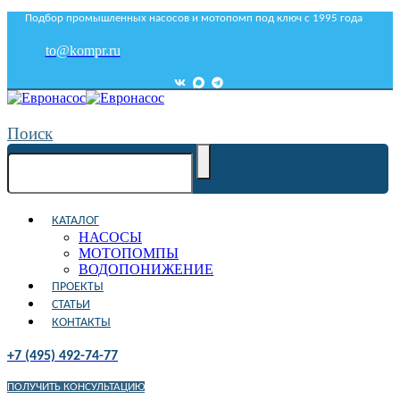
Подбор промышленных насосов и мотопомп под ключ с 1995 года
to@kompr.ru
Поиск
КАТАЛОГ
НАСОСЫ
МОТОПОМПЫ
ВОДОПОНИЖЕНИЕ
ПРОЕКТЫ
СТАТЬИ
КОНТАКТЫ
+7 (495) 492-74-77
ПОЛУЧИТЬ КОНСУЛЬТАЦИЮ