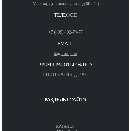
Москва, Дорожная улица, д.60 с.23
ТЕЛЕФОН
+7 (495) 492-74-77
EMAIL:
to@kompr.ru
ВРЕМЯ РАБОТЫ ОФИСА
ПН-ПТ с 8-00 ч. до 18 ч.
РАЗДЕЛЫ САЙТА
КАТАЛОГ