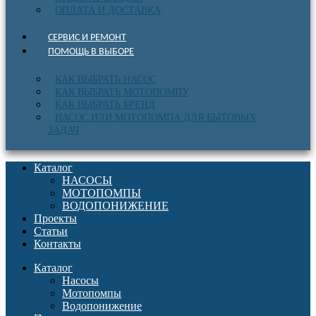
ОПЛАТА И ДОСТАВКА
СЕРВИС И РЕМОНТ
ПОМОЩЬ В ВЫБОРЕ
КАК ВЫБРАТЬ НАСОС
КАК ВЫБРАТЬ МОТОПОМПУ
КАК ВЫБРАТЬ БРЕНД
НАСОС ИЛИ МОТОПОМПА ДЛЯ БЫТОВЫХ
ЗАДАЧ
Каталог
НАСОСЫ
МОТОПОМПЫ
ВОДОПОНИЖЕНИЕ
Проекты
Статьи
Контакты
Каталог
Насосы
Мотопомпы
Водопонижение