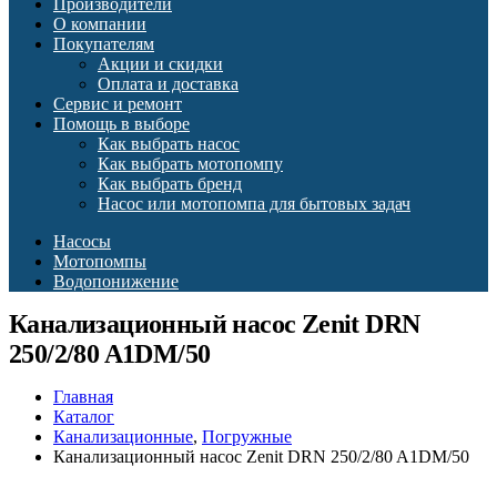
Производители
О компании
Покупателям
Акции и скидки
Оплата и доставка
Сервис и ремонт
Помощь в выборе
Как выбрать насос
Как выбрать мотопомпу
Как выбрать бренд
Насос или мотопомпа для бытовых задач
Насосы
Мотопомпы
Водопонижение
Канализационный насос Zenit DRN
250/2/80 A1DM/50
Главная
Каталог
Канализационные
,
Погружные
Канализационный насос Zenit DRN 250/2/80 A1DM/50