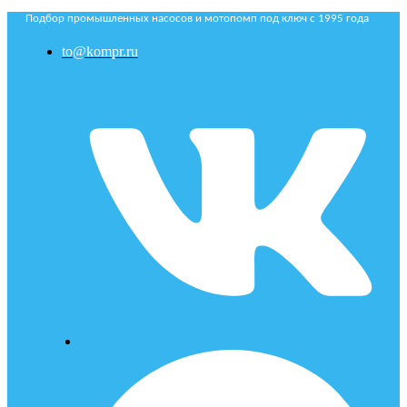
Подбор промышленных насосов и мотопомп под ключ с 1995 года
to@kompr.ru