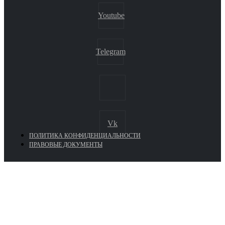
Youtube
Telegram
Vk
ПОЛИТИКА КОНФИДЕНЦИАЛЬНОСТИ
ПРАВОВЫЕ ДОКУМЕНТЫ
Euronasos.ru. © 1996 - 2026.
Копирование материалов с сайта
без разрешения запрещено!