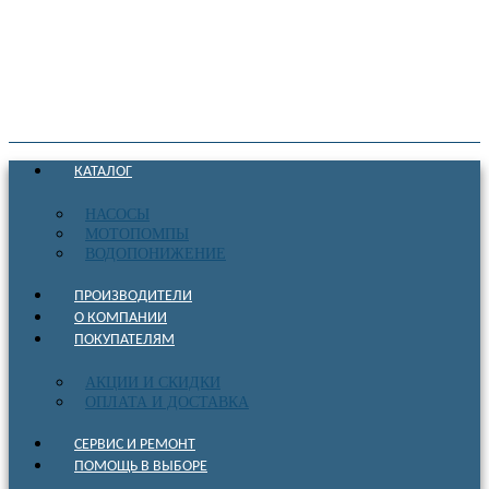
КАТАЛОГ
НАСОСЫ
МОТОПОМПЫ
ВОДОПОНИЖЕНИЕ
ПРОИЗВОДИТЕЛИ
О КОМПАНИИ
ПОКУПАТЕЛЯМ
АКЦИИ И СКИДКИ
ОПЛАТА И ДОСТАВКА
СЕРВИС И РЕМОНТ
ПОМОЩЬ В ВЫБОРЕ