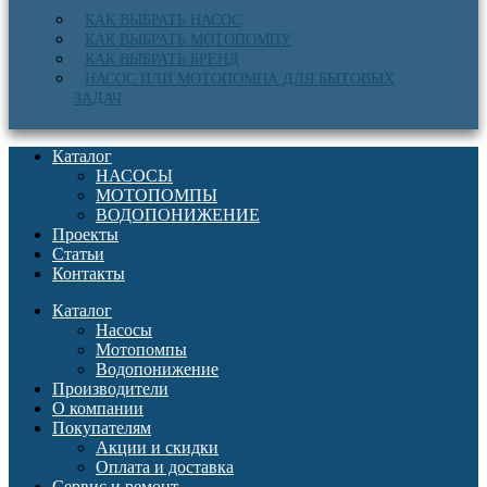
КАК ВЫБРАТЬ НАСОС
КАК ВЫБРАТЬ МОТОПОМПУ
КАК ВЫБРАТЬ БРЕНД
НАСОС ИЛИ МОТОПОМПА ДЛЯ БЫТОВЫХ
ЗАДАЧ
Каталог
НАСОСЫ
МОТОПОМПЫ
ВОДОПОНИЖЕНИЕ
Проекты
Статьи
Контакты
Каталог
Насосы
Мотопомпы
Водопонижение
Производители
О компании
Покупателям
Акции и скидки
Оплата и доставка
Сервис и ремонт