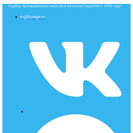
Подбор промышленных насосов и мотопомп под ключ с 1995 года
to@kompr.ru