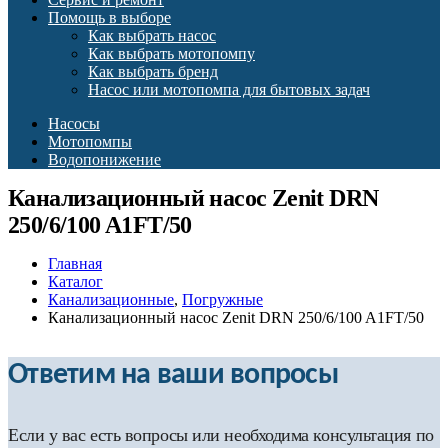
Помощь в выборе
Как выбрать насос
Как выбрать мотопомпу
Как выбрать бренд
Насос или мотопомпа для бытовых задач
Насосы
Мотопомпы
Водопонижение
Канализационный насос Zenit DRN
250/6/100 A1FT/50
Главная
Каталог
Канализационные
,
Погружные
Канализационный насос Zenit DRN 250/6/100 A1FT/50
Ответим на ваши вопросы
Если у вас есть вопросы или необходима консультация по