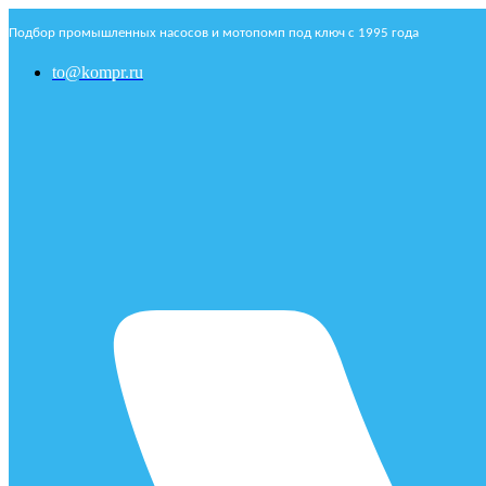
Подбор промышленных насосов и мотопомп под ключ с 1995 года
to@kompr.ru