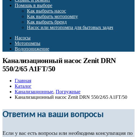
Помощь в выборе
Как выбрать насос
Как выбрать мотопомпу
Как выбрать бренд
Насос или мотопомпа для бытовых задач
Насосы
Мотопомпы
Водопонижение
Канализационный насос Zenit DRN
550/2/65 A1FT/50
Главная
Каталог
Канализационные
,
Погружные
Канализационный насос Zenit DRN 550/2/65 A1FT/50
Ответим на ваши вопросы
Если у вас есть вопросы или необходима консультация по