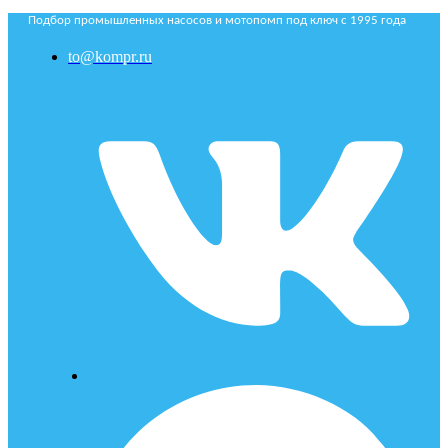
Подбор промышленных насосов и мотопомп под ключ с 1995 года
to@kompr.ru