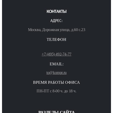
КОНТАКТЫ
АДРЕС:
Москва, Дорожная улица, д.60 с.23
ТЕЛЕФОН
+7 (495) 492-74-77
EMAIL:
to@kompr.ru
ВРЕМЯ РАБОТЫ ОФИСА
ПН-ПТ с 8-00 ч. до 18 ч.
РАЗДЕЛЫ САЙТА