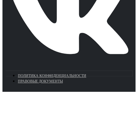
ПОЛИТИКА КОНФИДЕНЦИАЛЬНОСТИ
ПРАВОВЫЕ ДОКУМЕНТЫ
Euronasos.ru. © 1996 - 2026.
Копирование материалов с сайта
без разрешения запрещено!