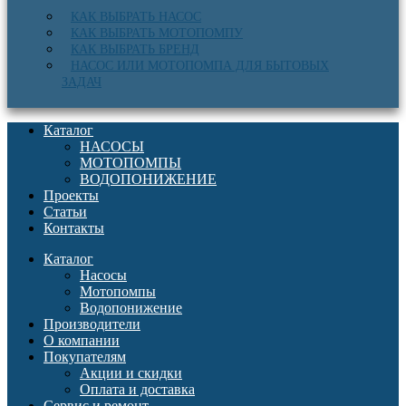
КАК ВЫБРАТЬ НАСОС
КАК ВЫБРАТЬ МОТОПОМПУ
КАК ВЫБРАТЬ БРЕНД
НАСОС ИЛИ МОТОПОМПА ДЛЯ БЫТОВЫХ
ЗАДАЧ
Каталог
НАСОСЫ
МОТОПОМПЫ
ВОДОПОНИЖЕНИЕ
Проекты
Статьи
Контакты
Каталог
Насосы
Мотопомпы
Водопонижение
Производители
О компании
Покупателям
Акции и скидки
Оплата и доставка
Сервис и ремонт