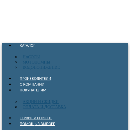
КАТАЛОГ
НАСОСЫ
МОТОПОМПЫ
ВОДОПОНИЖЕНИЕ
ПРОИЗВОДИТЕЛИ
О КОМПАНИИ
ПОКУПАТЕЛЯМ
АКЦИИ И СКИДКИ
ОПЛАТА И ДОСТАВКА
СЕРВИС И РЕМОНТ
ПОМОЩЬ В ВЫБОРЕ